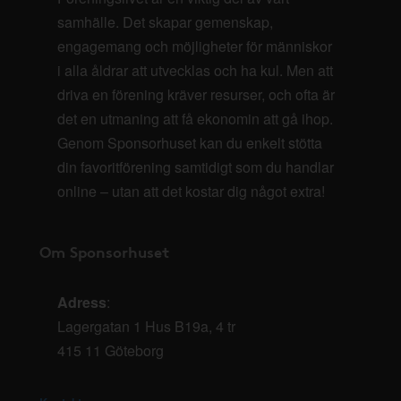
samhälle. Det skapar gemenskap,
engagemang och möjligheter för människor
i alla åldrar att utvecklas och ha kul. Men att
driva en förening kräver resurser, och ofta är
det en utmaning att få ekonomin att gå ihop.
Genom Sponsorhuset kan du enkelt stötta
din favoritförening samtidigt som du handlar
online – utan att det kostar dig något extra!
Om Sponsorhuset
Adress
:
Lagergatan 1 Hus B19a, 4 tr
415 11 Göteborg