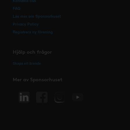
Kontakta oss
FAQ
Läs mer om Sponsorhuset
Privacy Policy
Registrera ny förening
Hjälp och frågor
Skapa ett ärende
Mer av Sponsorhuset