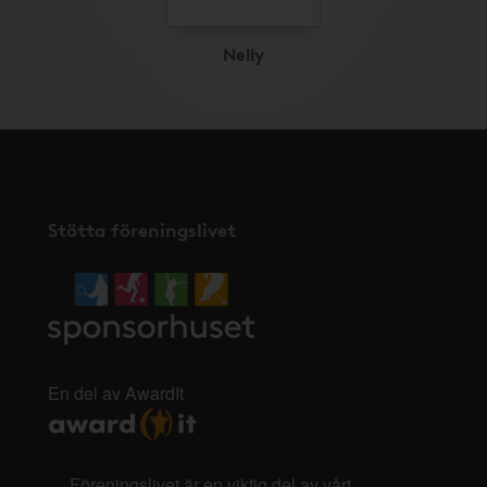
Nelly
Stötta föreningslivet
En del av AwardIt
Föreningslivet är en viktig del av vårt