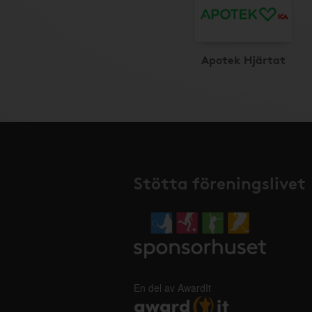
Apotek Hjärtat
Stötta föreningslivet
En del av AwardIt