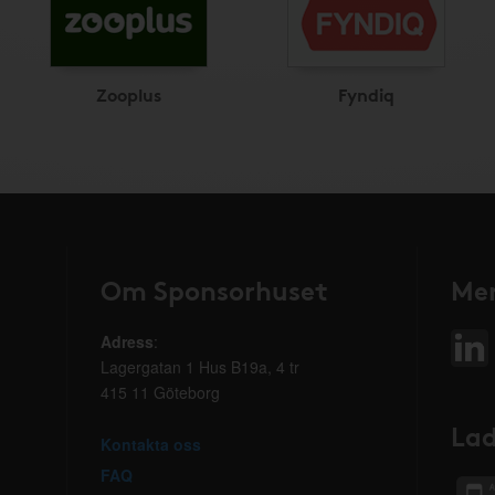
Zooplus
Fyndiq
Om Sponsorhuset
Mer
Adress
:
Lagergatan 1 Hus B19a, 4 tr
415 11 Göteborg
Lad
Kontakta oss
FAQ