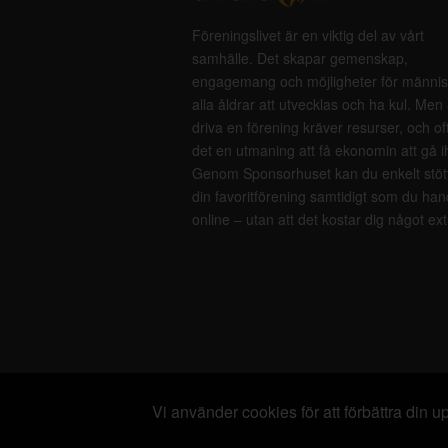
Föreningslivet är en viktig del av vårt
samhälle. Det skapar gemenskap,
engagemang och möjligheter för männis
alla åldrar att utvecklas och ha kul. Men 
driva en förening kräver resurser, och of
det en utmaning att få ekonomin att gå i
Genom Sponsorhuset kan du enkelt stöt
din favoritförening samtidigt som du han
online – utan att det kostar dig något ext
Vi använder cookies för att förbättra din