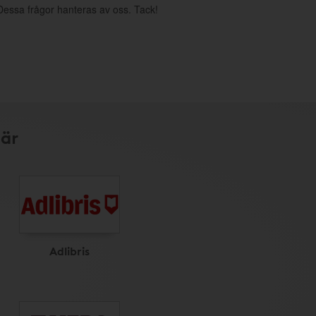
. Dessa frågor hanteras av oss. Tack!
här
Adlibris