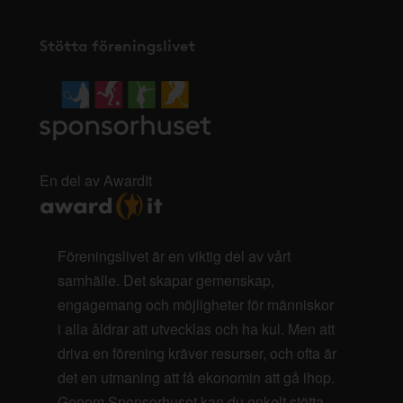
Stötta föreningslivet
En del av AwardIt
Föreningslivet är en viktig del av vårt
samhälle. Det skapar gemenskap,
engagemang och möjligheter för människor
i alla åldrar att utvecklas och ha kul. Men att
driva en förening kräver resurser, och ofta är
det en utmaning att få ekonomin att gå ihop.
Genom Sponsorhuset kan du enkelt stötta