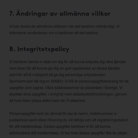
7. Ändringar av allmänna villkor
Vi kan ändra de allmänna villkoren när det bedöms nödvändigt. Vi
informerar användaren om vi bedömer att det behövs.
8. Integritetspolicy
Vi behöver samla in data om dig för att kunna erbjuda dig våra tjänster
men även för att kunna ge dig en god upplevelse av dessa tjänster
samt för att få möjlighet att ge dig personliga erbjudanden.
Sponsorhuset AB org.nr. 556831-3109 är personuppgiftsansvarig för de
uppgifter som lagras. Våra databasservrar är placerade i Sverige. Vi
skyddar dina uppgifter, i enlighet med dataskyddsförordningen, genom
att hela tiden jobba aktivt med vår IT-säkerhet.
Personuppgifter som du lämnat till oss är namn, mobilnummer, e-
postadress samt vilken förening du vill stödja och ett registreringsdatum
för ditt medlemskap. Dessa uppgifter behöver vi för att kunna
administrera ditt medlemskap. Vi har kvar dessa uppgifter tills du säger