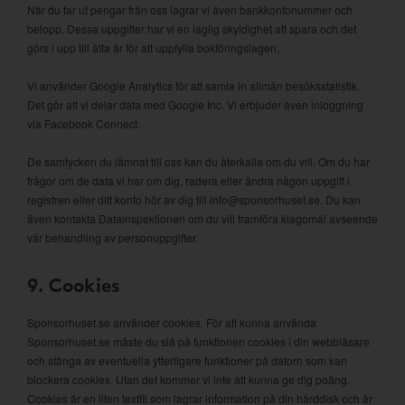
När du tar ut pengar från oss lagrar vi även bankkontonummer och
belopp. Dessa uppgifter har vi en laglig skyldighet att spara och det
görs i upp till åtta år för att uppfylla bokföringslagen.
Vi använder Google Analytics för att samla in allmän besöksstatistik.
Det gör att vi delar data med Google Inc. Vi erbjuder även inloggning
via Facebook Connect.
De samtycken du lämnat till oss kan du återkalla om du vill. Om du har
frågor om de data vi har om dig, radera eller ändra någon uppgift i
registren eller ditt konto hör av dig till info@sponsorhuset.se. Du kan
även kontakta Datainspektionen om du vill framföra klagomål avseende
vår behandling av personuppgifter.
9. Cookies
Sponsorhuset.se använder cookies. För att kunna använda
Sponsorhuset.se måste du slå på funktionen cookies i din webbläsare
och stänga av eventuella ytterligare funktioner på datorn som kan
blockera cookies. Utan det kommer vi inte att kunna ge dig poäng.
Cookies är en liten textfil som lagrar information på din hårddisk och är