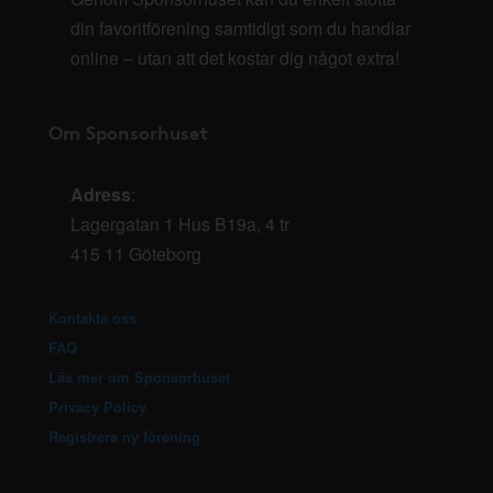
din favoritförening samtidigt som du handlar
online – utan att det kostar dig något extra!
Om Sponsorhuset
Adress
:
Lagergatan 1 Hus B19a, 4 tr
415 11 Göteborg
Kontakta oss
FAQ
Läs mer om Sponsorhuset
Privacy Policy
Registrera ny förening