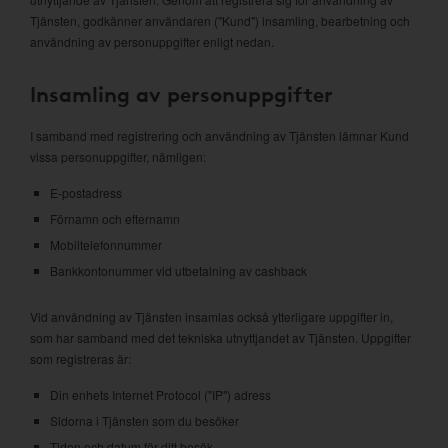
Tjänsten, godkänner användaren ("Kund") insamling, bearbetning och
användning av personuppgifter enligt nedan.
Insamling av personuppgifter
I samband med registrering och användning av Tjänsten lämnar Kund
vissa personuppgifter, nämligen:
E-postadress
Förnamn och efternamn
Mobiltelefonnummer
Bankkontonummer vid utbetalning av cashback
Vid användning av Tjänsten insamlas också ytterligare uppgifter in,
som har samband med det tekniska utnyttjandet av Tjänsten. Uppgifter
som registreras är:
Din enhets Internet Protocol ("IP") adress
Sidorna i Tjänsten som du besöker
Tiden och datum för ditt besök