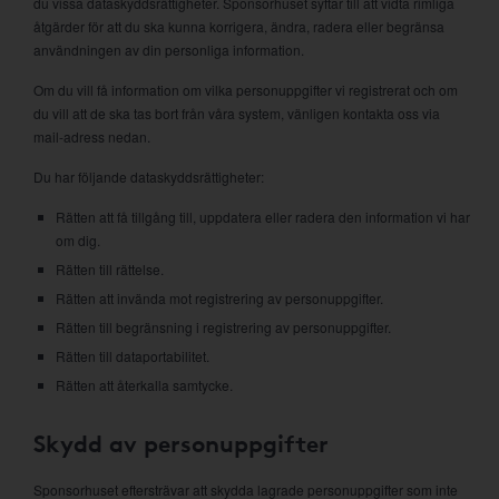
du vissa dataskyddsrättigheter. Sponsorhuset syftar till att vidta rimliga
åtgärder för att du ska kunna korrigera, ändra, radera eller begränsa
användningen av din personliga information.
Om du vill få information om vilka personuppgifter vi registrerat och om
du vill att de ska tas bort från våra system, vänligen kontakta oss via
mail-adress nedan.
Du har följande dataskyddsrättigheter:
Rätten att få tillgång till, uppdatera eller radera den information vi har
om dig.
Rätten till rättelse.
Rätten att invända mot registrering av personuppgifter.
Rätten till begränsning i registrering av personuppgifter.
Rätten till dataportabilitet.
Rätten att återkalla samtycke.
Skydd av personuppgifter
Sponsorhuset eftersträvar att skydda lagrade personuppgifter som inte