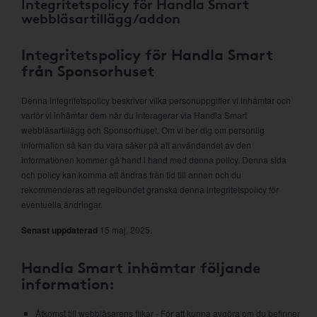
Integritetspolicy för Handla Smart
webbläsartillägg/addon
Integritetspolicy för Handla Smart
från Sponsorhuset
Denna integritetspolicy beskriver vilka personuppgifter vi inhämtar och
varför vi inhämtar dem när du interagerar via Handla Smart
webbläsartillägg och Sponsorhuset. Om vi ber dig om personlig
information så kan du vara säker på att användandet av den
informationen kommer gå hand i hand med denna policy. Denna sida
och policy kan komma att ändras från tid till annan och du
rekommenderas att regelbundet granska denna integritetspolicy för
eventuella ändringar.
Senast uppdaterad
15 maj, 2025.
Handla Smart inhämtar följande
information:
Åtkomst till webbläsarens flikar - För att kunna avgöra om du befinner