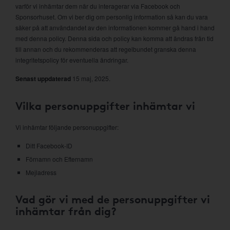
varför vi inhämtar dem när du interagerar via Facebook och
Sponsorhuset. Om vi ber dig om personlig information så kan du vara
säker på att användandet av den informationen kommer gå hand i hand
med denna policy. Denna sida och policy kan komma att ändras från tid
till annan och du rekommenderas att regelbundet granska denna
integritetspolicy för eventuella ändringar.
Senast uppdaterad
15 maj, 2025.
Vilka personuppgifter inhämtar vi
Vi inhämtar följande personuppgifter:
Ditt Facebook-ID
Förnamn och Efternamn
Mejladress
Vad gör vi med de personuppgifter vi
inhämtar från dig?