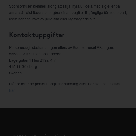
Sponsorhuset kommer aldrig att sälja, hyra ut, dela med sig eller på
annat sätt distribuera eller göra dina uppgifter tillgängliga för tredje part,
utom när det krävs av juridiska eller lagstadgade skäl.
Kontaktuppgifter
Personuppgiftsbehandlingen utförs av Sponsorhuset AB, org.nr.
556831-3109, med postadress:
Lagergatan 1 Hus B19a, 4 tr
415 11 Göteborg
Sverige.
Frågor rörande personuppgiftsbehandling eller Tjänsten kan ställas
här
.