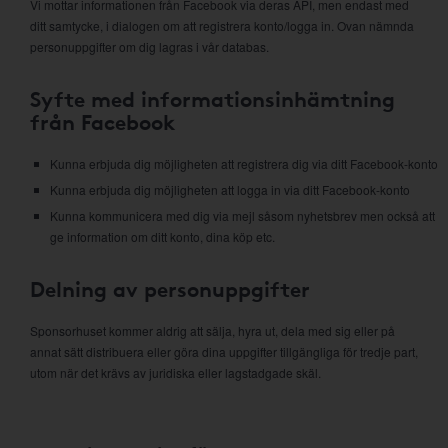
Vi mottar informationen från Facebook via deras API, men endast med
ditt samtycke, i dialogen om att registrera konto/logga in. Ovan nämnda
personuppgifter om dig lagras i vår databas.
Syfte med informationsinhämtning
från Facebook
Kunna erbjuda dig möjligheten att registrera dig via ditt Facebook-konto
Kunna erbjuda dig möjligheten att logga in via ditt Facebook-konto
Kunna kommunicera med dig via mejl såsom nyhetsbrev men också att
ge information om ditt konto, dina köp etc.
Delning av personuppgifter
Sponsorhuset kommer aldrig att sälja, hyra ut, dela med sig eller på
annat sätt distribuera eller göra dina uppgifter tillgängliga för tredje part,
utom när det krävs av juridiska eller lagstadgade skäl.