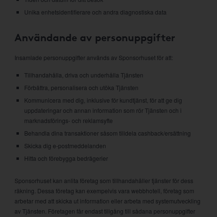
Unika enhetsidentifierare och andra diagnostiska data
Användande av personuppgifter
Insamlade personuppgifter används av Sponsorhuset för att:
Tillhandahålla, driva och underhålla Tjänsten
Förbättra, personalisera och utöka Tjänsten
Kommunicera med dig, inklusive för kundtjänst, för att ge dig
uppdateringar och annan information som rör Tjänsten och i
marknadsförings- och reklamsyfte
Behandla dina transaktioner såsom tilldela cashback/ersättning
Skicka dig e-postmeddelanden
Hitta och förebygga bedrägerier
Sponsorhuset kan anlita företag som tillhandahåller tjänster för dess
räkning. Dessa företag kan exempelvis vara webbhotell, företag som
arbetar med att skicka ut information eller arbeta med systemutveckling
av Tjänsten. Företagen får endast tillgång till sådana personuppgifter