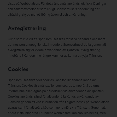
visas på Webbplatsen. För detta ändamål används tekniska lösningar
och säkerhetsmetoder som enligt Sponsorhusets bedömning ger
tillräckligt skydd mot otillbörlig åtkomst och användning.
Avregistrering
Kund som inte vill att Sponsorhuset skall fortsätta behandla och lagra
dennes personuppgifter skall meddela Sponsorhuset detta genom att
avregistrera sig för vidare användning av Tjänsten. Avregistrering
innebär att Kunden inte längre kommer att kunna utnyttja Tjänsten.
Cookies
Sponsorhuset använder cookies i och för tillhandahållande av
Tjänsten. Cookies är små textfiler som sparas temporärt i datorns
internminne eller lagras på hårddisken vid användande av Tjänsten.
Cookies används främst för att underlätta Kunds användande av
Tjänsten genom att viss information från tidigare besök på Webbplatsen
sparas samt för att spåra köp som genomförs via Tjänsten. Genom att
ändra inställningarna i Kundens webbläsare kan cookies nekas, men