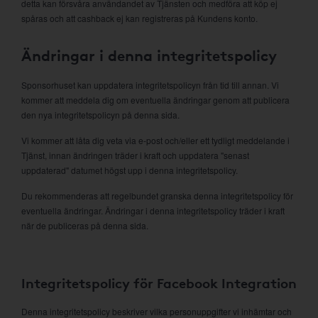
detta kan försvåra användandet av Tjänsten och medföra att köp ej
spåras och att cashback ej kan registreras på Kundens konto.
Ändringar i denna integritetspolicy
Sponsorhuset kan uppdatera integritetspolicyn från tid till annan. Vi
kommer att meddela dig om eventuella ändringar genom att publicera
den nya integritetspolicyn på denna sida.
Vi kommer att låta dig veta via e-post och/eller ett tydligt meddelande i
Tjänst, innan ändringen träder i kraft och uppdatera "senast
uppdaterad" datumet högst upp i denna integritetspolicy.
Du rekommenderas att regelbundet granska denna integritetspolicy för
eventuella ändringar. Ändringar i denna integritetspolicy träder i kraft
när de publiceras på denna sida.
Integritetspolicy för Facebook Integration
Denna integritetspolicy beskriver vilka personuppgifter vi inhämtar och