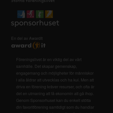
Stötta föreningslivet
En del av AwardIt
Föreningslivet är en viktig del av vårt
samhälle. Det skapar gemenskap,
engagemang och möjligheter för människor
i alla åldrar att utvecklas och ha kul. Men att
driva en förening kräver resurser, och ofta är
det en utmaning att få ekonomin att gå ihop.
Genom Sponsorhuset kan du enkelt stötta
din favoritförening samtidigt som du handlar