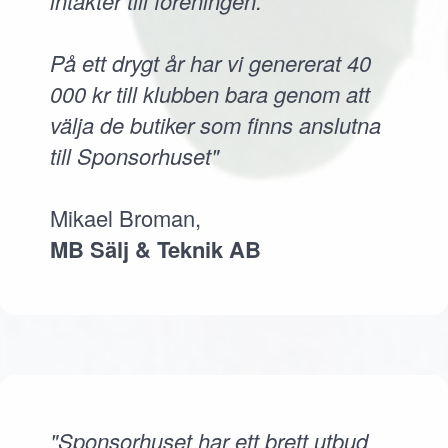
intäkter till föreningen.
På ett drygt år har vi genererat 40
000 kr till klubben bara genom att
välja de butiker som finns anslutna
till Sponsorhuset"
Mikael Broman,
MB Sälj & Teknik AB
"Sponsorhuset har ett brett utbud