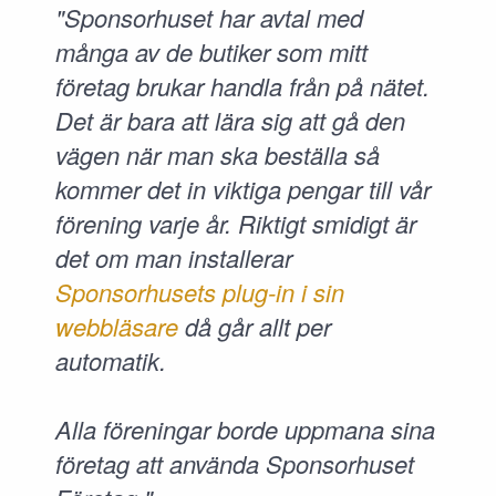
"Sponsorhuset har avtal med
många av de butiker som mitt
företag brukar handla från på nätet.
Det är bara att lära sig att gå den
vägen när man ska beställa så
kommer det in viktiga pengar till vår
förening varje år. Riktigt smidigt är
det om man installerar
Sponsorhusets plug-in i sin
webbläsare
då går allt per
automatik.
Alla föreningar borde uppmana sina
företag att använda Sponsorhuset