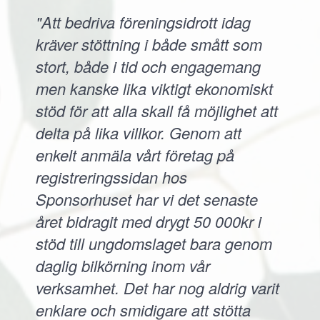
"Att bedriva föreningsidrott idag
kräver stöttning i både smått som
stort, både i tid och engagemang
men kanske lika viktigt ekonomiskt
stöd för att alla skall få möjlighet att
delta på lika villkor. Genom att
enkelt anmäla vårt företag på
registreringssidan hos
Sponsorhuset har vi det senaste
året bidragit med drygt 50 000kr i
stöd till ungdomslaget bara genom
daglig bilkörning inom vår
verksamhet. Det har nog aldrig varit
enklare och smidigare att stötta