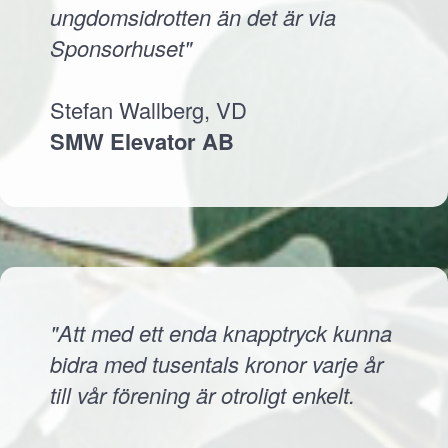
ungdomsidrotten än det är via
Sponsorhuset"
Stefan Wallberg, VD
SMW Elevator AB
"Att med ett enda knapptryck kunna
bidra med tusentals kronor varje år
till vår förening är otroligt enkelt.