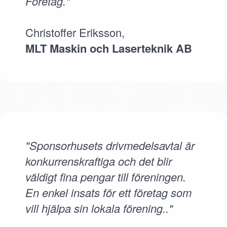
Företag."
Christoffer Eriksson,
MLT Maskin och Laserteknik AB
"Sponsorhusets drivmedelsavtal är
konkurrenskraftiga och det blir
väldigt fina pengar till föreningen.
En enkel insats för ett företag som
vill hjälpa sin lokala förening.."