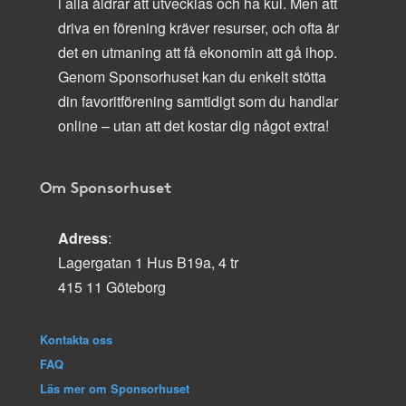
i alla åldrar att utvecklas och ha kul. Men att
driva en förening kräver resurser, och ofta är
det en utmaning att få ekonomin att gå ihop.
Genom Sponsorhuset kan du enkelt stötta
din favoritförening samtidigt som du handlar
online – utan att det kostar dig något extra!
Om Sponsorhuset
Adress
:
Lagergatan 1 Hus B19a, 4 tr
415 11 Göteborg
Kontakta oss
FAQ
Läs mer om Sponsorhuset