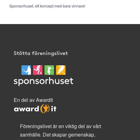
Sponsorhuset, ett koncept med bara vinnare!
Stötta föreningslivet
En del av AwardIt
Föreningslivet är en viktig del av vårt
samhälle. Det skapar gemenskap,