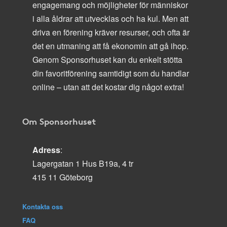
engagemang och möjligheter för människor
i alla åldrar att utvecklas och ha kul. Men att
driva en förening kräver resurser, och ofta är
det en utmaning att få ekonomin att gå ihop.
Genom Sponsorhuset kan du enkelt stötta
din favoritförening samtidigt som du handlar
online – utan att det kostar dig något extra!
Om Sponsorhuset
Adress
:
Lagergatan 1 Hus B19a, 4 tr
415 11 Göteborg
Kontakta oss
FAQ