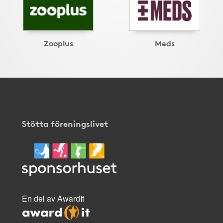
Zooplus
Meds
Stötta föreningslivet
En del av AwardIt