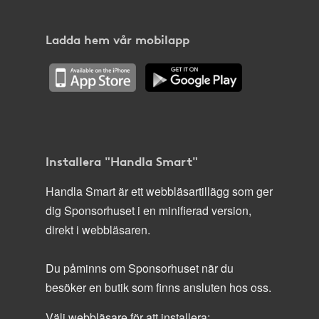
Ladda hem vår mobilapp
Installera "Handla Smart"
Handla Smart är ett webbläsartillägg som ger
dig Sponsorhuset i en minifierad version,
direkt i webbläsaren.
Du påminns om Sponsorhuset när du
besöker en butik som finns ansluten hos oss.
Välj webbläsare för att installera: