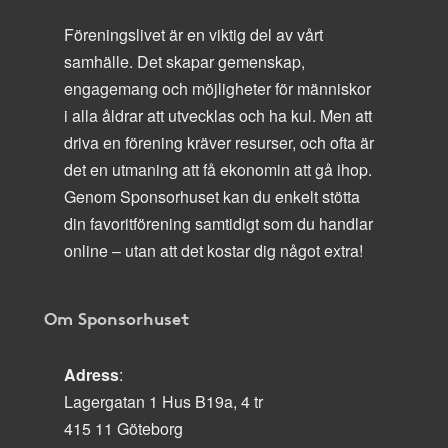
Föreningslivet är en viktig del av vårt
samhälle. Det skapar gemenskap,
engagemang och möjligheter för människor
i alla åldrar att utvecklas och ha kul. Men att
driva en förening kräver resurser, och ofta är
det en utmaning att få ekonomin att gå ihop.
Genom Sponsorhuset kan du enkelt stötta
din favoritförening samtidigt som du handlar
online – utan att det kostar dig något extra!
Om Sponsorhuset
Adress
:
Lagergatan 1 Hus B19a, 4 tr
415 11 Göteborg