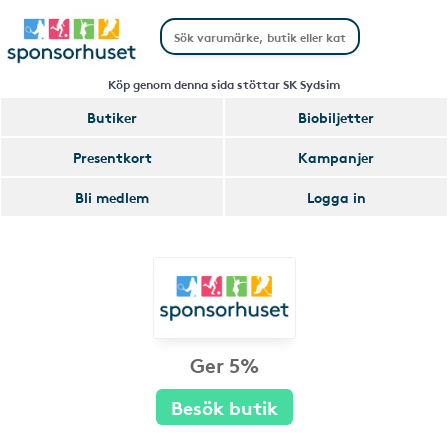
Köp genom denna sida stöttar SK Sydsim
Butiker
Biobiljetter
Presentkort
Kampanjer
Bli medlem
Logga in
Ger 5%
Besök butik