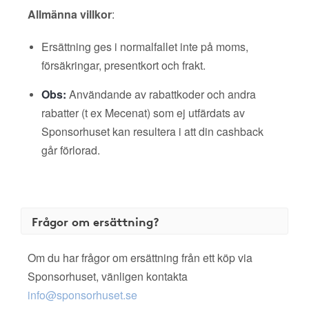
Allmänna villkor
:
Ersättning ges i normalfallet inte på moms,
försäkringar, presentkort och frakt.
Obs:
Användande av rabattkoder och andra
rabatter (t ex Mecenat) som ej utfärdats av
Sponsorhuset kan resultera i att din cashback
går förlorad.
Frågor om ersättning?
Om du har frågor om ersättning från ett köp via
Sponsorhuset, vänligen kontakta
info@sponsorhuset.se