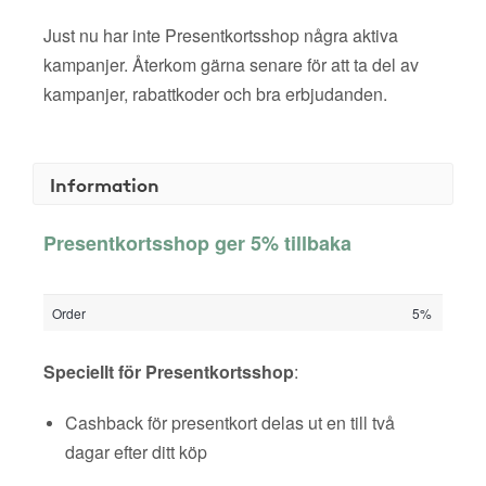
Just nu har inte Presentkortsshop några aktiva
kampanjer. Återkom gärna senare för att ta del av
kampanjer, rabattkoder och bra erbjudanden.
Information
Presentkortsshop ger 5% tillbaka
Order
5%
Speciellt för Presentkortsshop
:
Cashback för presentkort delas ut en till två
dagar efter ditt köp