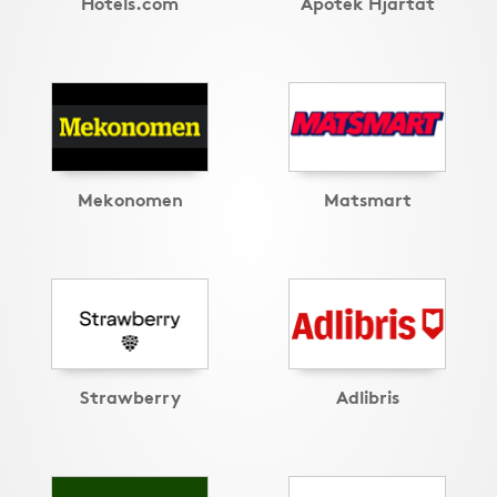
Hotels.com
Apotek Hjärtat
Mekonomen
Matsmart
Strawberry
Adlibris