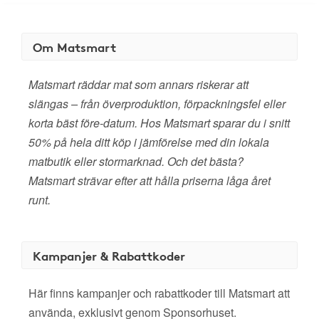
Om Matsmart
Matsmart räddar mat som annars riskerar att
slängas – från överproduktion, förpackningsfel eller
korta bäst före-datum. Hos Matsmart sparar du i snitt
50% på hela ditt köp i jämförelse med din lokala
matbutik eller stormarknad. Och det bästa?
Matsmart strävar efter att hålla priserna låga året
runt.
Kampanjer & Rabattkoder
Här finns kampanjer och rabattkoder till Matsmart att
använda, exklusivt genom Sponsorhuset.