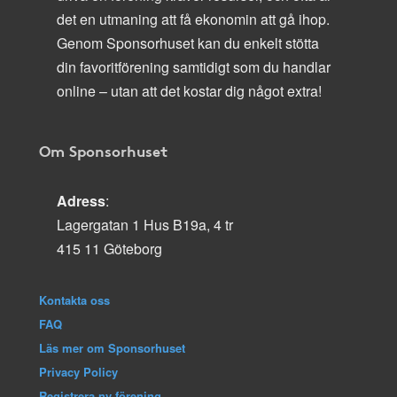
det en utmaning att få ekonomin att gå ihop.
Genom Sponsorhuset kan du enkelt stötta
din favoritförening samtidigt som du handlar
online – utan att det kostar dig något extra!
Om Sponsorhuset
Adress
:
Lagergatan 1 Hus B19a, 4 tr
415 11 Göteborg
Kontakta oss
FAQ
Läs mer om Sponsorhuset
Privacy Policy
Registrera ny förening