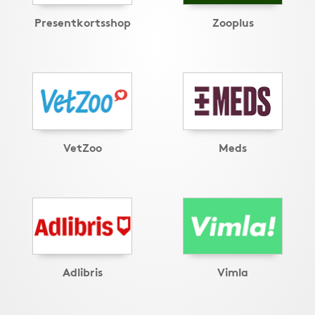
Presentkortsshop
Zooplus
VetZoo
Meds
Adlibris
Vimla