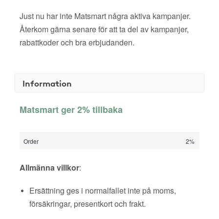
Just nu har inte Matsmart några aktiva kampanjer.
Återkom gärna senare för att ta del av kampanjer,
rabattkoder och bra erbjudanden.
Information
Matsmart ger 2% tillbaka
Order
2%
Allmänna villkor
:
Ersättning ges i normalfallet inte på moms,
försäkringar, presentkort och frakt.