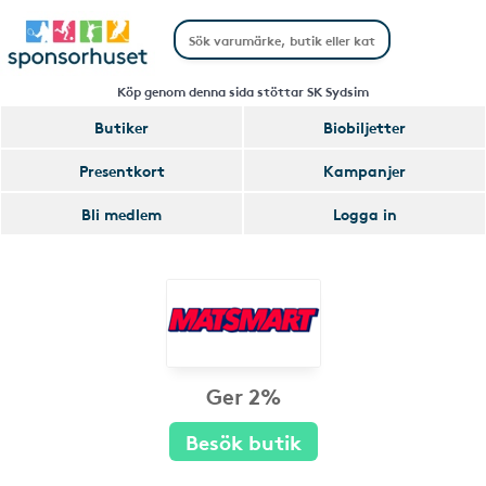
Köp genom denna sida stöttar SK Sydsim
Butiker
Biobiljetter
Presentkort
Kampanjer
Bli medlem
Logga in
Ger 2%
Besök butik