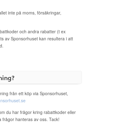
allet inte på moms, försäkringar,
ttkoder och andra rabatter (t ex
s av Sponsorhuset kan resultera i att
d.
ning?
ning från ett köp via Sponsorhuset,
nsorhuset.se
om du har frågor kring rabattkoder eller
a frågor hanteras av oss. Tack!