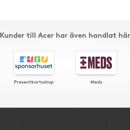
Kunder till Acer har även handlat hä
Presentkortsshop
Meds