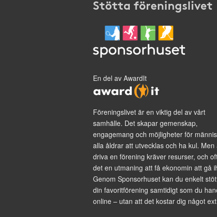
Stötta föreningslivet
En del av AwardIt
Föreningslivet är en viktig del av vårt
samhälle. Det skapar gemenskap,
engagemang och möjligheter för männis
alla åldrar att utvecklas och ha kul. Men 
driva en förening kräver resurser, och of
det en utmaning att få ekonomin att gå i
Genom Sponsorhuset kan du enkelt stöt
din favoritförening samtidigt som du han
online – utan att det kostar dig något ext