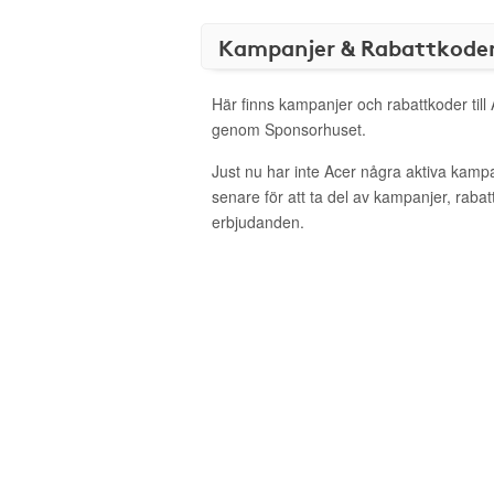
Kampanjer & Rabattkode
Här finns kampanjer och rabattkoder till 
genom Sponsorhuset.
Just nu har inte Acer några aktiva kamp
senare för att ta del av kampanjer, raba
erbjudanden.