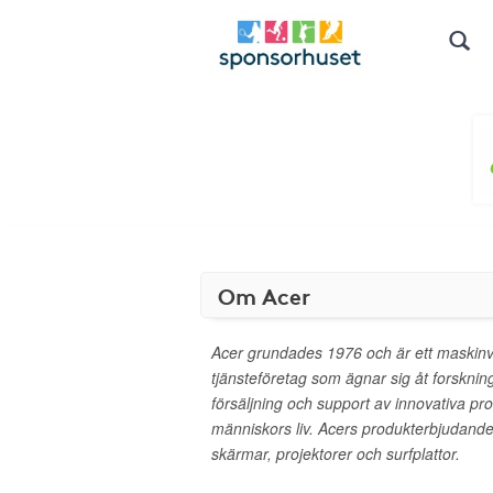
Om Acer
Acer grundades 1976 och är ett maskin
tjänsteföretag som ägnar sig åt forsknin
försäljning och support av innovativa pr
människors liv. Acers produkterbjudande
skärmar, projektorer och surfplattor.