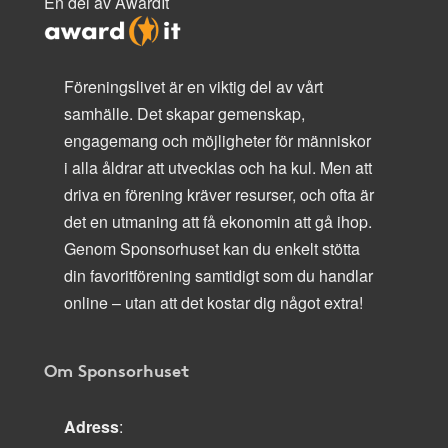
En del av AwardIt
Föreningslivet är en viktig del av vårt
samhälle. Det skapar gemenskap,
engagemang och möjligheter för människor
i alla åldrar att utvecklas och ha kul. Men att
driva en förening kräver resurser, och ofta är
det en utmaning att få ekonomin att gå ihop.
Genom Sponsorhuset kan du enkelt stötta
din favoritförening samtidigt som du handlar
online – utan att det kostar dig något extra!
Om Sponsorhuset
Adress
: