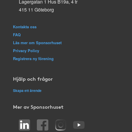
Lagergatan 1 Hus B19a, 4 tr
415 11 Göteborg
Kontakta oss
FAQ
Läs mer om Sponsorhuset
Privacy Policy
Registrera ny förening
Hjälp och frågor
Skapa ett ärende
Mer av Sponsorhuset