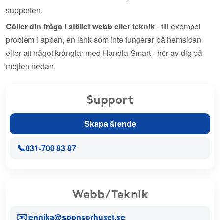
supporten.
Gäller din fråga i stället webb eller teknik
- till exempel
problem i appen, en länk som inte fungerar på hemsidan
eller att något krånglar med Handla Smart - hör av dig på
mejlen nedan.
Support
Skapa ärende
📞
031-700 83 87
Webb/Teknik
✉️
jennika@sponsorhuset.se