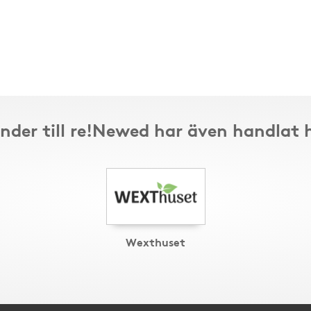
nder till re!Newed har även handlat 
Wexthuset