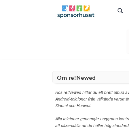
Om re!Newed
Hos re!Newed hittar du ett brett utbud 
Android-telefoner från välkända varum
Xiaomi och Huawei.
Alla telefoner genomgår noggrann kontrol
att säkerställa att de håller hög standard 