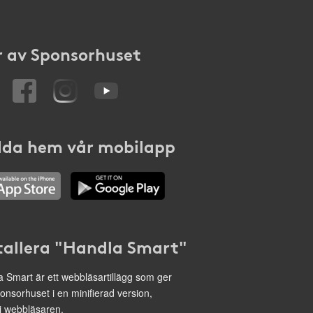
 av Sponsorhuset
da hem vår mobilapp
tallera "Handla Smart"
 Smart är ett webbläsartillägg som ger
onsorhuset i en minifierad version,
 i webbläsaren.