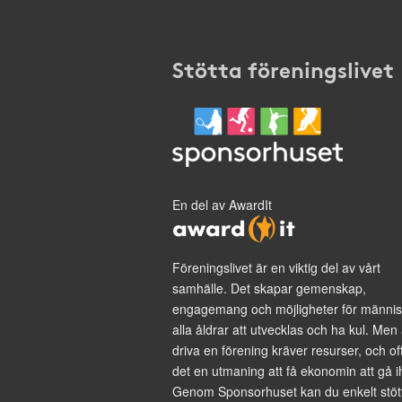
Stötta föreningslivet
En del av AwardIt
Föreningslivet är en viktig del av vårt
samhälle. Det skapar gemenskap,
engagemang och möjligheter för männis
alla åldrar att utvecklas och ha kul. Men 
driva en förening kräver resurser, och of
det en utmaning att få ekonomin att gå i
Genom Sponsorhuset kan du enkelt stöt