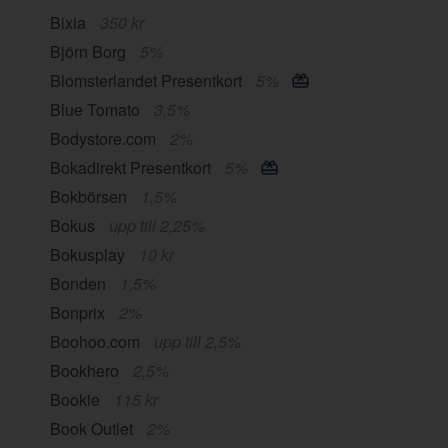
Bixia
350 kr
Björn Borg
5%
Blomsterlandet Presentkort
5%
Blue Tomato
3,5%
Bodystore.com
2%
Bokadirekt Presentkort
5%
Bokbörsen
1,5%
Bokus
upp till 2,25%
Bokusplay
10 kr
Bonden
1,5%
Bonprix
2%
Boohoo.com
upp till 2,5%
Bookhero
2,5%
Bookie
115 kr
Book Outlet
2%