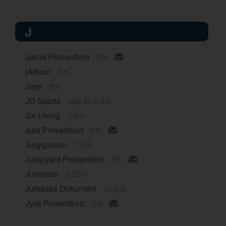
J
Jaktia Presentkort
5%
jAlbum
5%
Jays
5%
JD Sports
upp till 3,5%
Joi Living
7,5%
Jula Presentkort
5%
Julgiganten
7,5%
Jumpyard Presentkort
5%
Junarose
3,25%
Juridiska Dokument
12,5%
Jysk Presentkort
5%