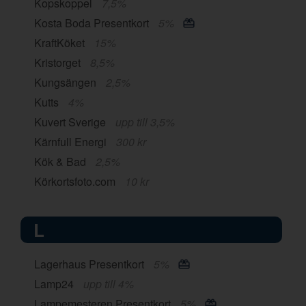
Kopskoppel
7,5%
Kosta Boda Presentkort
5%
KraftKöket
15%
Kristorget
8,5%
Kungsängen
2,5%
Kutts
4%
Kuvert Sverige
upp till 3,5%
Kärnfull Energi
300 kr
Kök & Bad
2,5%
Körkortsfoto.com
10 kr
L
Lagerhaus Presentkort
5%
Lamp24
upp till 4%
Lampemesteren Presentkort
5%