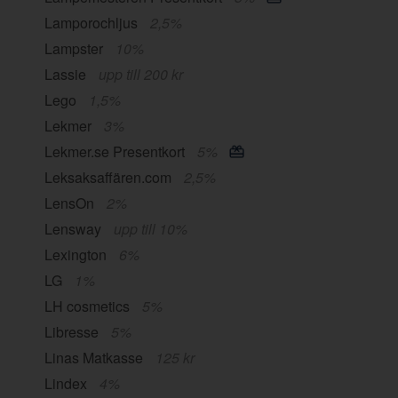
Lamporochljus
2,5%
Lampster
10%
Lassie
upp till 200 kr
Lego
1,5%
Lekmer
3%
Lekmer.se Presentkort
5%
Leksaksaffären.com
2,5%
LensOn
2%
Lensway
upp till 10%
Lexington
6%
LG
1%
LH cosmetics
5%
Libresse
5%
Linas Matkasse
125 kr
Lindex
4%