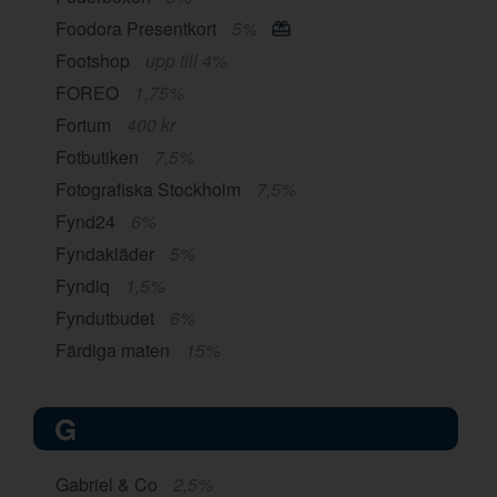
Foodora Presentkort
5%
Footshop
upp till 4%
FOREO
1,75%
Fortum
400 kr
Fotbutiken
7,5%
Fotografiska Stockholm
7,5%
Fynd24
6%
Fyndakläder
5%
Fyndiq
1,5%
Fyndutbudet
6%
Färdiga maten
15%
G
Gabriel & Co
2,5%