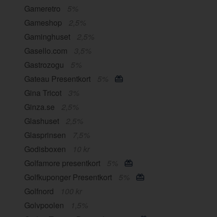
Gameretro
5%
Gameshop
2,5%
Gaminghuset
2,5%
Gasello.com
3,5%
Gastrozogu
5%
Gateau Presentkort
5%
Gina Tricot
3%
Ginza.se
2,5%
Glashuset
2,5%
Glasprinsen
7,5%
Godisboxen
10 kr
Golfamore presentkort
5%
Golfkuponger Presentkort
5%
Golfnord
100 kr
Golvpoolen
1,5%