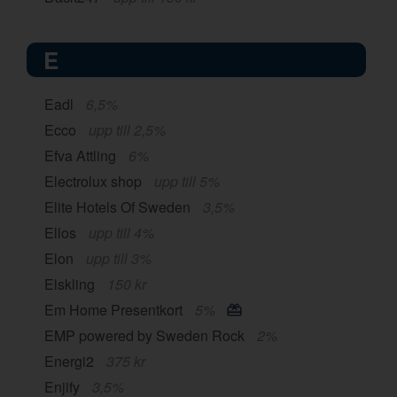
E
Eadl
6,5%
Ecco
upp till 2,5%
Efva Attling
6%
Electrolux shop
upp till 5%
Elite Hotels Of Sweden
3,5%
Ellos
upp till 4%
Elon
upp till 3%
Elskling
150 kr
Em Home Presentkort
5%
EMP powered by Sweden Rock
2%
Energi2
375 kr
Enjify
3,5%