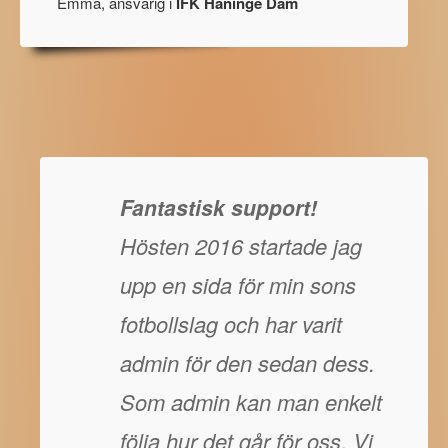
Emma, ansvarig i
IFK Haninge Dam
Fantastisk support!
Hösten 2016 startade jag
upp en sida för min sons
fotbollslag och har varit
admin för den sedan dess.
Som admin kan man enkelt
följa hur det går för oss. Vi