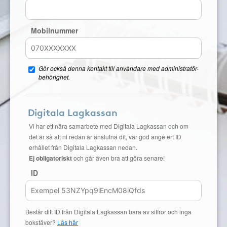
Mobilnummer
Gör också denna kontakt till användare med administratör-
behörighet.
Digitala Lagkassan
Vi har ett nära samarbete med Digitala Lagkassan och om
det är så att ni redan är anslutna dit, var god ange ert ID
erhållet från Digitala Lagkassan nedan.
Ej obligatoriskt
och går även bra att göra senare!
ID
Består ditt ID från Digitala Lagkassan bara av siffror och inga
bokstäver?
Läs här