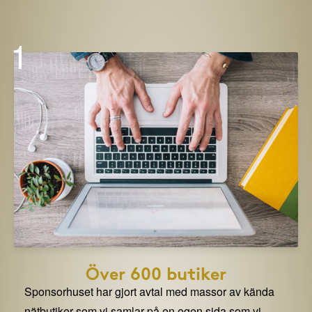
1
Över 600 butiker
Sponsorhuset har gjort avtal med massor av kända
nätbutiker som vi samlar på en egen sida som vi