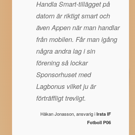
Handla Smart-tillägget på
datorn är riktigt smart och
även Appen när man handlar
från mobilen. Får man igång
några andra lag i sin
förening så lockar
Sponsorhuset med
Lagbonus vilket ju är
förträffligt trevligt.
Håkan Jonasson, ansvarig i
Irsta IF
Fotboll P06