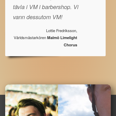
tävla i VM i barbershop. Vi
vann dessutom VM!
Lottie Fredriksson,
Världsmästarkören
Malmö Limelight
Chorus