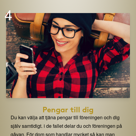
4
Pengar till dig
Du kan välja att tjäna pengar till föreningen och dig
själv samtidigt. i de fallet delar du och föreningen på
gåvan. För dom som handlar mycket så kan man