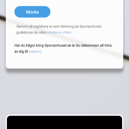
Skicka
Genom att registrera er som förening på Sponsorhuset
godkänner du våra
allmänna villkor
Har du frågor kring Sponsorhuset så är du välkommen att höra
av dig till
support
.