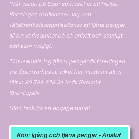
"Vår vision på Sponsorhuset är att hjälpa
föreningar, skolklasser, lag och
välgörenhetsorganisationer att tjäna pengar
till sin verksamhet på så enkelt och smidigt
sätt som möjligt.
Tiotusentals lag tjänar pengar till föreningen
via Sponsorhuset. vilket har inneburit att vi
fått in 80 799 276,31 kr till Svenskt
föreningsliv.
Stort tack för ert engagemang!"
Kom igång och tjäna pengar - Anslut