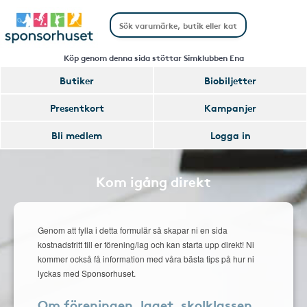
Köp genom denna sida stöttar Simklubben Ena
Butiker
Biobiljetter
Presentkort
Kampanjer
Bli medlem
Logga in
Kom igång direkt
Genom att fylla i detta formulär så skapar ni en sida
kostnadsfritt till er förening/lag och kan starta upp direkt! Ni
kommer också få information med våra bästa tips på hur ni
lyckas med Sponsorhuset.
Om föreningen, laget, skolklassen