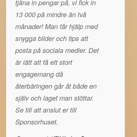
tjäna in pengar på, vi fick in
13 000 på mindre än två
månader! Man får hjälp med
snygga bilder och tips att
posta på sociala medier. Det
är lätt att få ett stort
engagemang då
återbäringen går åt både en
själv och laget man stöttar.
Se till att anslut er till
Sponsorhuset.