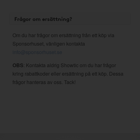
Frågor om ersättning?
Om du har frågor om ersättning från ett köp via
Sponsorhuset, vänligen kontakta
info@sponsorhuset.se
OBS
: Kontakta aldrig Showtic om du har frågor
kring rabattkoder eller ersättning på ett köp. Dessa
frågor hanteras av oss. Tack!