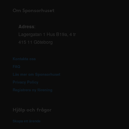
Om Sponsorhuset
Adress
:
Lagergatan 1 Hus B19a, 4 tr
415 11 Göteborg
Kontakta oss
FAQ
Läs mer om Sponsorhuset
Privacy Policy
Registrera ny förening
Hjälp och frågor
Skapa ett ärende