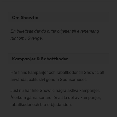
Om Showtic
En biljettsajt där du hittar biljetter till evenemang
runt om i Sverige.
Kampanjer & Rabattkoder
Här finns kampanjer och rabattkoder till Showtic att
använda, exklusivt genom Sponsorhuset.
Just nu har inte Showtic några aktiva kampanjer.
Återkom gärna senare för att ta del av kampanjer,
rabattkoder och bra erbjudanden.