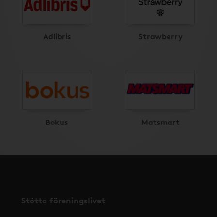
Adlibris
Strawberry
Bokus
Matsmart
Stötta föreningslivet