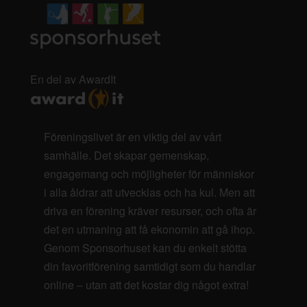
En del av AwardIt
Föreningslivet är en viktig del av vårt
samhälle. Det skapar gemenskap,
engagemang och möjligheter för människor
i alla åldrar att utvecklas och ha kul. Men att
driva en förening kräver resurser, och ofta är
det en utmaning att få ekonomin att gå ihop.
Genom Sponsorhuset kan du enkelt stötta
din favoritförening samtidigt som du handlar
online – utan att det kostar dig något extra!