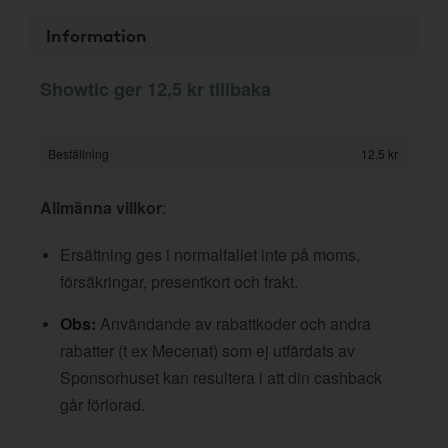
Information
Showtic ger 12,5 kr tillbaka
Beställning
12,5 kr
Allmänna villkor
:
Ersättning ges i normalfallet inte på moms,
försäkringar, presentkort och frakt.
Obs:
Användande av rabattkoder och andra
rabatter (t ex Mecenat) som ej utfärdats av
Sponsorhuset kan resultera i att din cashback
går förlorad.