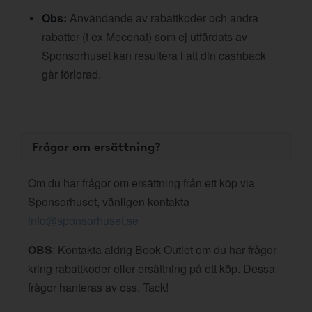
Obs:
Användande av rabattkoder och andra
rabatter (t ex Mecenat) som ej utfärdats av
Sponsorhuset kan resultera i att din cashback
går förlorad.
Frågor om ersättning?
Om du har frågor om ersättning från ett köp via
Sponsorhuset, vänligen kontakta
info@sponsorhuset.se
OBS
: Kontakta aldrig Book Outlet om du har frågor
kring rabattkoder eller ersättning på ett köp. Dessa
frågor hanteras av oss. Tack!