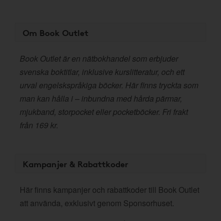
Om Book Outlet
Book Outlet är en nätbokhandel som erbjuder
svenska boktitlar, inklusive kurslitteratur, och ett
urval engelskspråkiga böcker. Här finns tryckta som
man kan hålla i – inbundna med hårda pärmar,
mjukband, storpocket eller pocketböcker. Fri frakt
från 169 kr.
Kampanjer & Rabattkoder
Här finns kampanjer och rabattkoder till Book Outlet
att använda, exklusivt genom Sponsorhuset.