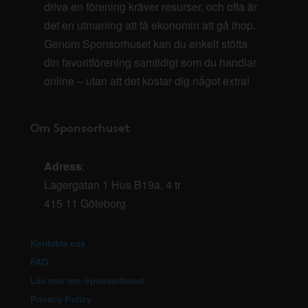
driva en förening kräver resurser, och ofta är
det en utmaning att få ekonomin att gå ihop.
Genom Sponsorhuset kan du enkelt stötta
din favoritförening samtidigt som du handlar
online – utan att det kostar dig något extra!
Om Sponsorhuset
Adress
:
Lagergatan 1 Hus B19a, 4 tr
415 11 Göteborg
Kontakta oss
FAQ
Läs mer om Sponsorhuset
Privacy Policy