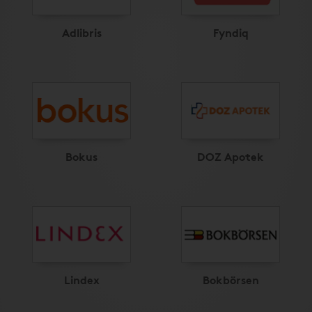
Adlibris
Fyndiq
Bokus
DOZ Apotek
Lindex
Bokbörsen