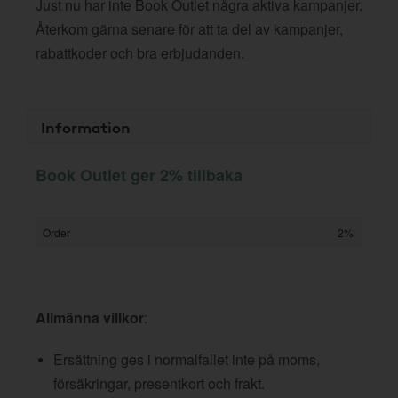
Just nu har inte Book Outlet några aktiva kampanjer.
Återkom gärna senare för att ta del av kampanjer,
rabattkoder och bra erbjudanden.
Information
Book Outlet ger 2% tillbaka
Order
2%
Allmänna villkor
:
Ersättning ges i normalfallet inte på moms,
försäkringar, presentkort och frakt.