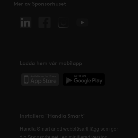
Mer av Sponsorhuset
Ladda hem vår mobilapp
Installera "Handla Smart"
Handla Smart är ett webbläsartillägg som ger
dig Sponsorhuset i en minifierad version,