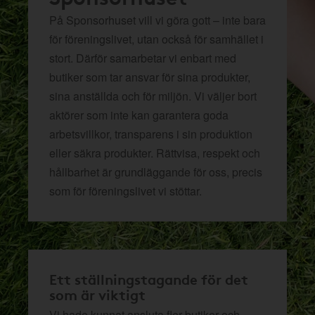
På Sponsorhuset vill vi göra gott – inte bara
för föreningslivet, utan också för samhället i
stort. Därför samarbetar vi enbart med
butiker som tar ansvar för sina produkter,
sina anställda och för miljön.
Vi väljer bort
aktörer som inte kan garantera goda
arbetsvillkor, transparens i sin produktion
eller säkra produkter. Rättvisa, respekt och
hållbarhet är grundläggande för oss, precis
som för föreningslivet vi stöttar.
Ett ställningstagande för det
som är viktigt
Vi hade kunnat ansluta fler butiker och