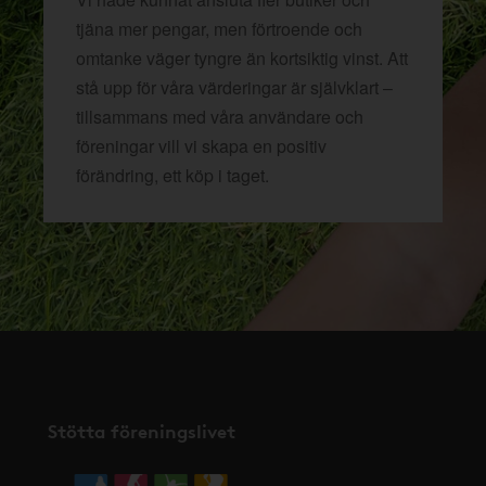
tjäna mer pengar, men förtroende och
omtanke väger tyngre än kortsiktig vinst. Att
stå upp för våra värderingar är självklart –
tillsammans med våra användare och
föreningar vill vi skapa en positiv
förändring, ett köp i taget.
Stötta föreningslivet