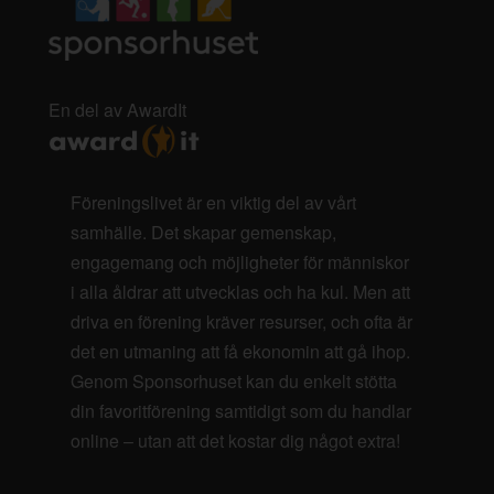
En del av AwardIt
Föreningslivet är en viktig del av vårt
samhälle. Det skapar gemenskap,
engagemang och möjligheter för människor
i alla åldrar att utvecklas och ha kul. Men att
driva en förening kräver resurser, och ofta är
det en utmaning att få ekonomin att gå ihop.
Genom Sponsorhuset kan du enkelt stötta
din favoritförening samtidigt som du handlar
online – utan att det kostar dig något extra!