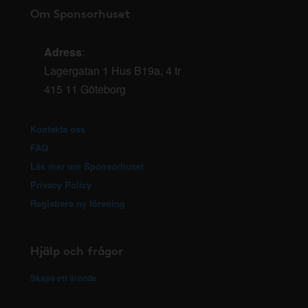
Om Sponsorhuset
Adress
:
Lagergatan 1 Hus B19a, 4 tr
415 11 Göteborg
Kontakta oss
FAQ
Läs mer om Sponsorhuset
Privacy Policy
Registrera ny förening
Hjälp och frågor
Skapa ett ärende