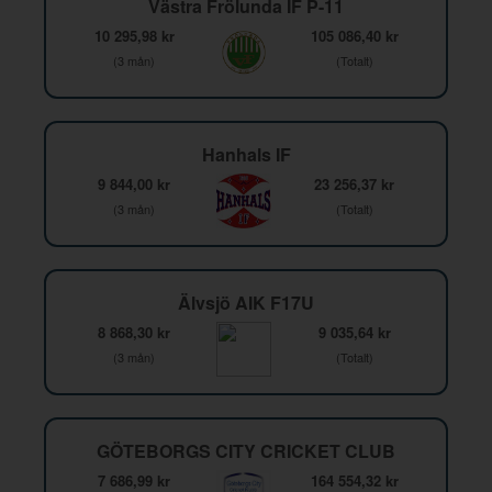
Västra Frölunda IF P-11
10 295,98 kr
105 086,40 kr
(3 mån)
(Totalt)
Hanhals IF
9 844,00 kr
23 256,37 kr
(3 mån)
(Totalt)
Älvsjö AIK F17U
8 868,30 kr
9 035,64 kr
(3 mån)
(Totalt)
GÖTEBORGS CITY CRICKET CLUB
7 686,99 kr
164 554,32 kr