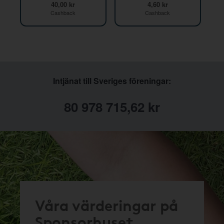
40,00 kr
4,60 kr
Cashback
Cashback
Intjänat till Sveriges föreningar:
80 978 715,62 kr
Våra värderingar på
Sponsorhuset