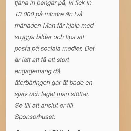
tjäna in pengar på, vi fick in
13 000 på mindre än två
månader! Man får hjälp med
snygga bilder och tips att
posta på sociala medier. Det
är lätt att få ett stort
engagemang då
återbäringen går åt både en
själv och laget man stöttar.
Se till att anslut er till
Sponsorhuset.