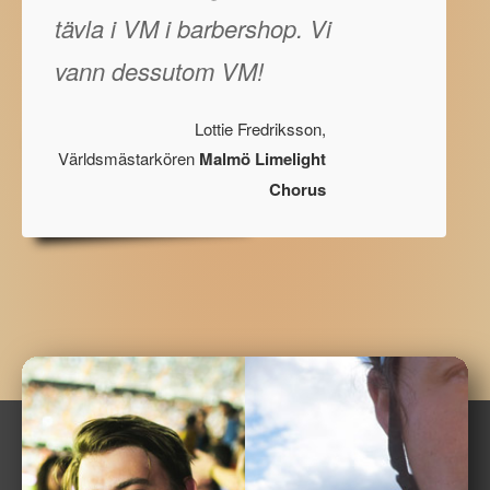
tävla i VM i barbershop. Vi
vann dessutom VM!
Lottie Fredriksson,
Världsmästarkören
Malmö Limelight
Chorus