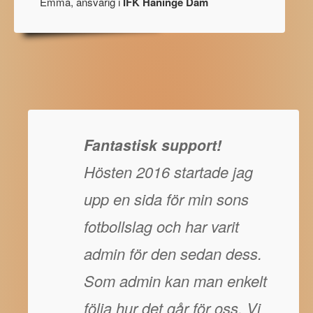
Emma, ansvarig i
IFK Haninge Dam
Fantastisk support!
Hösten 2016 startade jag
upp en sida för min sons
fotbollslag och har varit
admin för den sedan dess.
Som admin kan man enkelt
följa hur det går för oss. Vi