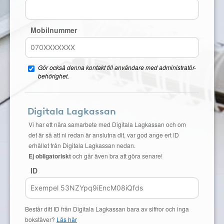
Mobilnummer
Gör också denna kontakt till användare med administratör-
behörighet.
Digitala Lagkassan
Vi har ett nära samarbete med Digitala Lagkassan och om
det är så att ni redan är anslutna dit, var god ange ert ID
erhållet från Digitala Lagkassan nedan.
Ej obligatoriskt
och går även bra att göra senare!
ID
Består ditt ID från Digitala Lagkassan bara av siffror och inga
bokstäver?
Läs här