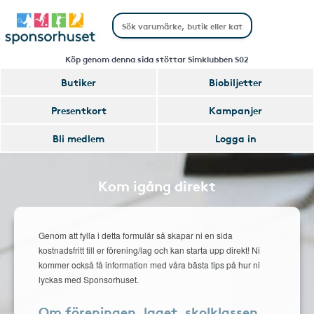
Köp genom denna sida stöttar Simklubben S02
Butiker
Biobiljetter
Presentkort
Kampanjer
Bli medlem
Logga in
Kom igång direkt
Genom att fylla i detta formulär så skapar ni en sida
kostnadsfritt till er förening/lag och kan starta upp direkt! Ni
kommer också få information med våra bästa tips på hur ni
lyckas med Sponsorhuset.
Om föreningen, laget, skolklassen