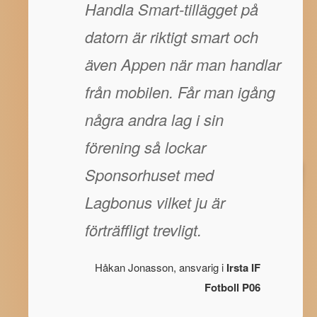
Handla Smart-tillägget på
datorn är riktigt smart och
även Appen när man handlar
från mobilen. Får man igång
några andra lag i sin
förening så lockar
Sponsorhuset med
Lagbonus vilket ju är
förträffligt trevligt.
Håkan Jonasson, ansvarig i
Irsta IF
Fotboll P06