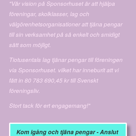
"Vår vision på Sponsorhuset är att hjälpa
föreningar, skolklasser, lag och
välgörenhetsorganisationer att tjäna pengar
till sin verksamhet på så enkelt och smidigt
sätt som möjligt.
Tiotusentals lag tjänar pengar till föreningen
via Sponsorhuset. vilket har inneburit att vi
fått in 80 783 690,45 kr till Svenskt
föreningsliv.
Stort tack för ert engagemang!"
Kom igång och tjäna pengar - Anslut