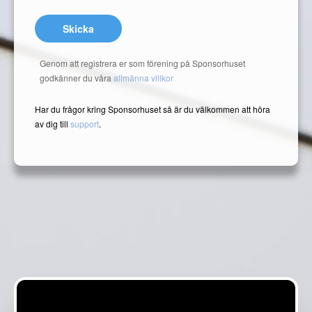
Skicka
Genom att registrera er som förening på Sponsorhuset
godkänner du våra
allmänna villkor
Har du frågor kring Sponsorhuset så är du välkommen att höra
av dig till
support
.