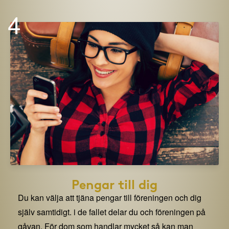
4
Pengar till dig
Du kan välja att tjäna pengar till föreningen och dig
själv samtidigt. i de fallet delar du och föreningen på
gåvan. För dom som handlar mycket så kan man