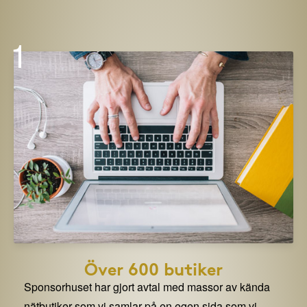
1
Över 600 butiker
Sponsorhuset har gjort avtal med massor av kända
nätbutiker som vi samlar på en egen sida som vi