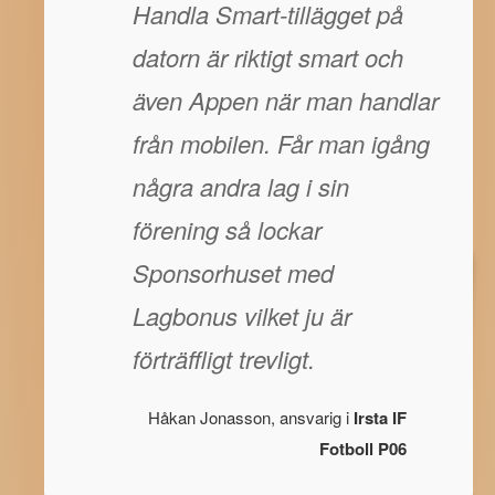
Handla Smart-tillägget på
datorn är riktigt smart och
även Appen när man handlar
från mobilen. Får man igång
några andra lag i sin
förening så lockar
Sponsorhuset med
Lagbonus vilket ju är
förträffligt trevligt.
Håkan Jonasson, ansvarig i
Irsta IF
Fotboll P06