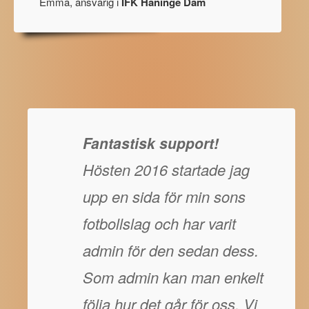
Emma, ansvarig i
IFK Haninge Dam
Fantastisk support!
Hösten 2016 startade jag
upp en sida för min sons
fotbollslag och har varit
admin för den sedan dess.
Som admin kan man enkelt
följa hur det går för oss. Vi