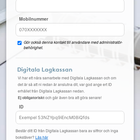
Mobilnummer
Gör också denna kontakt till användare med administratör-
behörighet.
Digitala Lagkassan
Vi har ett nära samarbete med Digitala Lagkassan och om
det är så att ni redan är anslutna dit, var god ange ert ID
erhållet från Digitala Lagkassan nedan.
Ej obligatoriskt
och går även bra att göra senare!
ID
Består ditt ID från Digitala Lagkassan bara av siffror och inga
bokstäver?
Läs här