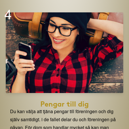
4
Pengar till dig
Du kan välja att tjäna pengar till föreningen och dig
själv samtidigt. i de fallet delar du och föreningen på
gåvan. För dom som handlar mycket så kan man