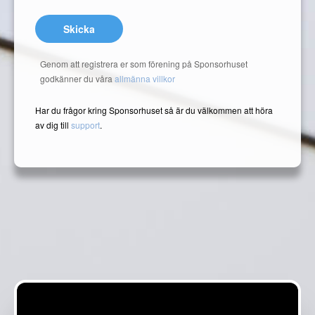
Skicka
Genom att registrera er som förening på Sponsorhuset
godkänner du våra
allmänna villkor
Har du frågor kring Sponsorhuset så är du välkommen att höra
av dig till
support
.