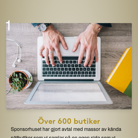
1
Över 600 butiker
Sponsorhuset har gjort avtal med massor av kända
nätbutiker som vi samlar på en egen sida som vi