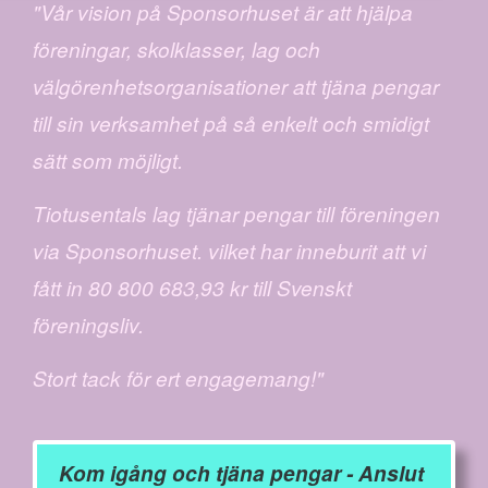
"Vår vision på Sponsorhuset är att hjälpa
föreningar, skolklasser, lag och
välgörenhetsorganisationer att tjäna pengar
till sin verksamhet på så enkelt och smidigt
sätt som möjligt.
Tiotusentals lag tjänar pengar till föreningen
via Sponsorhuset. vilket har inneburit att vi
fått in 80 800 683,93 kr till Svenskt
föreningsliv.
Stort tack för ert engagemang!"
Kom igång och tjäna pengar - Anslut