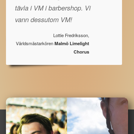
tävla i VM i barbershop. Vi
vann dessutom VM!
Lottie Fredriksson,
Världsmästarkören
Malmö Limelight
Chorus