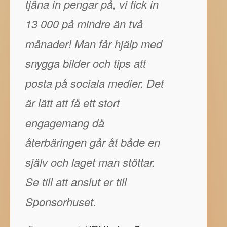
tjäna in pengar på, vi fick in
13 000 på mindre än två
månader! Man får hjälp med
snygga bilder och tips att
posta på sociala medier. Det
är lätt att få ett stort
engagemang då
återbäringen går åt både en
själv och laget man stöttar.
Se till att anslut er till
Sponsorhuset.