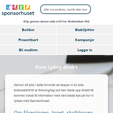
Köp genom denna sida stöttar Simklubben S02
Butiker
Biobiljetter
Presentkort
Kampanjer
Bli medlem
Logga in
Kom igång direkt
Genom att fylla i detta formulär så skapar ni en sida
kostnadsfritt till er förening/lag och kan starta upp direkt! Ni
kommer också få information med våra bästa tips på hur ni
lyckas med Sponsorhuset.
Om föreningen, laget, skolklassen