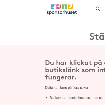
Stä
Du har klickat på
butikslänk som in
fungerar.
Detta kan bero på flera saker:
Butiken har funnits hos oss, men sam