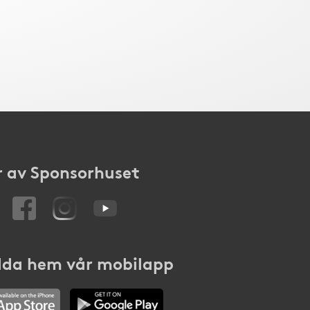
 av Sponsorhuset
da hem vår mobilapp