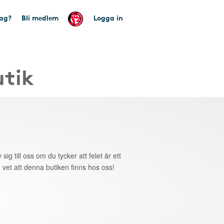
tag?
Bli medlem
Logga in
utik
 sig till oss om du tycker att felet är ett
 vet att denna butiken finns hos oss!