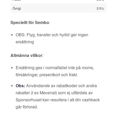
Övrigt
3.5%
Speciellt för Sembo
:
OBS: Flyg, transfer och hyrbil ger ingen
ersättning
Allmänna villkor
:
Ersättning ges i normalfallet inte på moms,
försäkringar, presentkort och frakt.
Obs:
Användande av rabattkoder och andra
rabatter (t ex Mecenat) som ej utfärdats av
Sponsorhuset kan resultera i att din cashback
går förlorad.