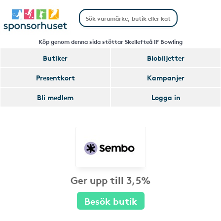
Köp genom denna sida stöttar Skellefteå IF Bowling
Butiker
Biobiljetter
Presentkort
Kampanjer
Bli medlem
Logga in
Ger upp till 3,5%
Besök butik