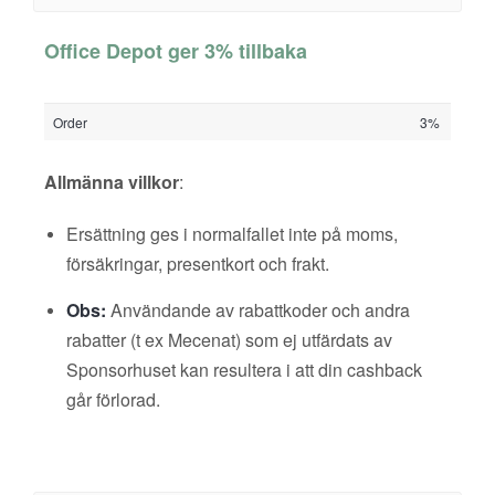
Office Depot ger 3% tillbaka
Order
3%
Allmänna villkor
:
Ersättning ges i normalfallet inte på moms,
försäkringar, presentkort och frakt.
Obs:
Användande av rabattkoder och andra
rabatter (t ex Mecenat) som ej utfärdats av
Sponsorhuset kan resultera i att din cashback
går förlorad.