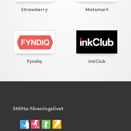
Strawberry
Matsmart
Fyndiq
inkClub
Stötta föreningslivet