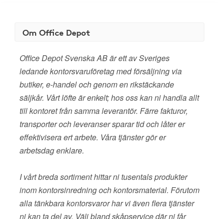
Om Office Depot
Office Depot Svenska AB är ett av Sveriges
ledande kontorsvaruföretag med försäljning via
butiker, e-handel och genom en rikstäckande
säljkår. Vårt löfte är enkelt; hos oss kan ni handla allt
till kontoret från samma leverantör. Färre fakturor,
transporter och leveranser sparar tid och låter er
effektivisera ert arbete. Våra tjänster gör er
arbetsdag enklare.
I vårt breda sortiment hittar ni tusentals produkter
inom kontorsinredning och kontorsmaterial. Förutom
alla tänkbara kontorsvaror har vi även flera tjänster
ni kan ta del av. Välj bland skåpservice där ni får