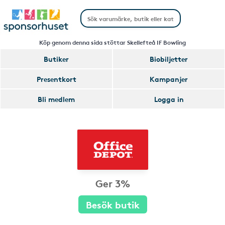
Köp genom denna sida stöttar Skellefteå IF Bowling
Butiker
Biobiljetter
Presentkort
Kampanjer
Bli medlem
Logga in
Ger 3%
Besök butik