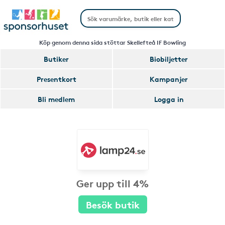
Köp genom denna sida stöttar Skellefteå IF Bowling
Butiker
Biobiljetter
Presentkort
Kampanjer
Bli medlem
Logga in
Ger upp till 4%
Besök butik