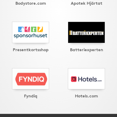
Bodystore.com
Apotek Hjärtat
Presentkortsshop
Batteriexperten
Fyndiq
Hotels.com