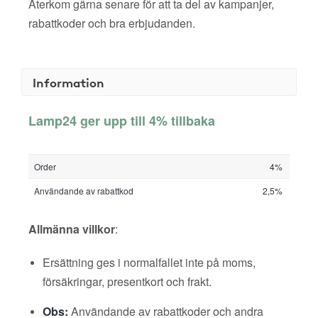
Återkom gärna senare för att ta del av kampanjer,
rabattkoder och bra erbjudanden.
Information
Lamp24 ger upp till 4% tillbaka
Order
4%
Användande av rabattkod
2,5%
Allmänna villkor
:
Ersättning ges i normalfallet inte på moms,
försäkringar, presentkort och frakt.
Obs:
Användande av rabattkoder och andra