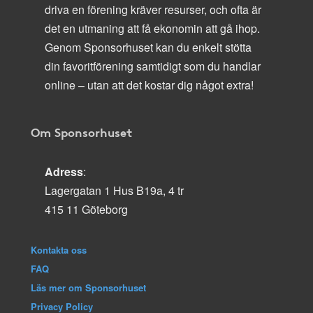
driva en förening kräver resurser, och ofta är
det en utmaning att få ekonomin att gå ihop.
Genom Sponsorhuset kan du enkelt stötta
din favoritförening samtidigt som du handlar
online – utan att det kostar dig något extra!
Om Sponsorhuset
Adress
:
Lagergatan 1 Hus B19a, 4 tr
415 11 Göteborg
Kontakta oss
FAQ
Läs mer om Sponsorhuset
Privacy Policy