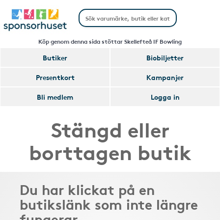
Köp genom denna sida stöttar Skellefteå IF Bowling
Butiker
Biobiljetter
Presentkort
Kampanjer
Bli medlem
Logga in
Stängd eller
borttagen butik
Du har klickat på en
butikslänk som inte längre
fungerar.