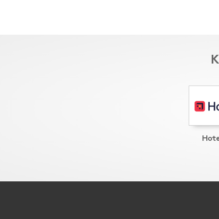
K
Hot