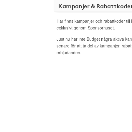
Kampanjer & Rabattkode
Här finns kampanjer och rabattkoder till
exklusivt genom Sponsorhuset.
Just nu har inte Budget några aktiva k
senare för att ta del av kampanjer, raba
erbjudanden.