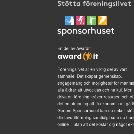
Stötta föreningslivet
En del av AwardIt
Föreningslivet är en viktig del av vårt
samhälle. Det skapar gemenskap,
engagemang och möjligheter för männis
alla åldrar att utvecklas och ha kul. Men 
driva en förening kräver resurser, och of
det en utmaning att få ekonomin att gå i
Genom Sponsorhuset kan du enkelt stöt
din favoritförening samtidigt som du han
online – utan att det kostar dig något ext