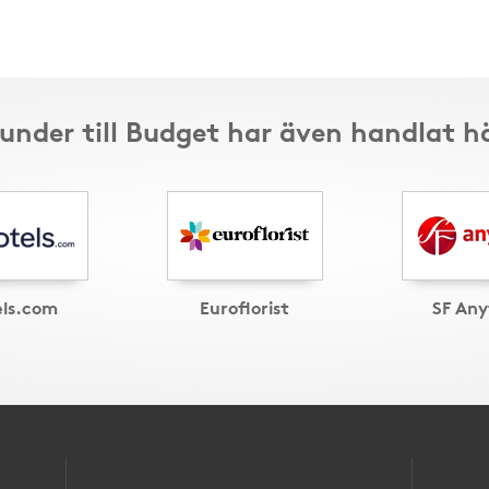
under till Budget har även handlat h
els.com
Euroflorist
SF Any