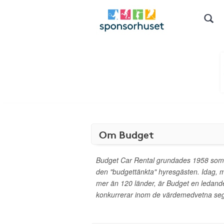
Om Budget
Budget Car Rental grundades 1958 som et
den "budgettänkta" hyresgästen. Idag, me
mer än 120 länder, är Budget en ledand
konkurrerar inom de värdemedvetna se