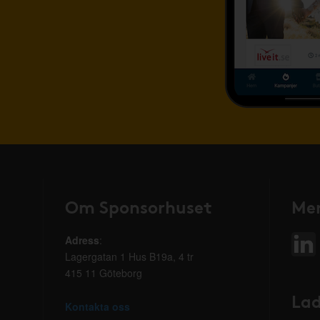
Om Sponsorhuset
Mer
Adress
:
Lagergatan 1 Hus B19a, 4 tr
415 11 Göteborg
Lad
Kontakta oss