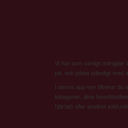
Vi har som vanligt mängder av
på, och jobba ständigt med att 
I denna app-vyn filtrerar du 
kategorier, dina favoritbutik
hjärtat) eller använd sökfunk