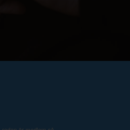
e redan är medlem så