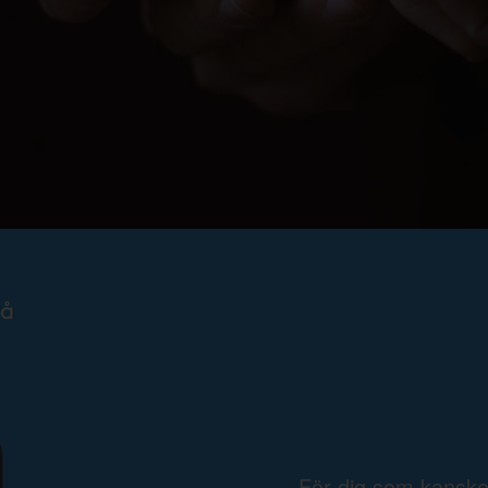
För dig som kansk