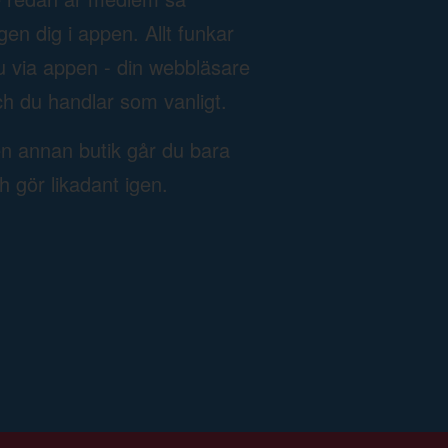
n dig i appen. Allt funkar
u via appen - din webbläsare
h du handlar som vanligt.
en annan butik går du bara
ch gör likadant igen.