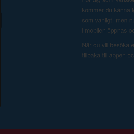
kommer du känna ige
som vanligt, men n
i mobilen öppnas oc
När du vill besöka 
tillbaka till appen o