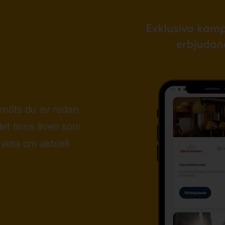
möts du av redan
det finns även som
veta om aktuell