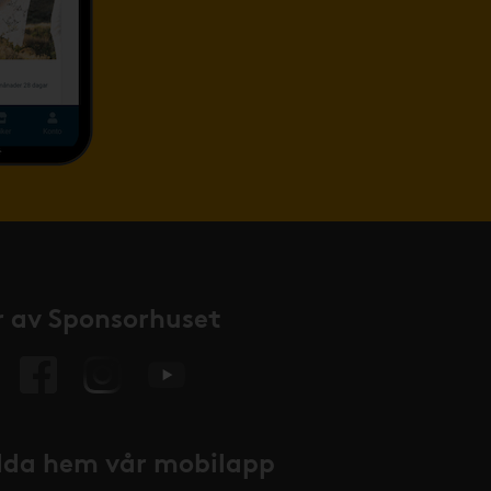
 av Sponsorhuset
da hem vår mobilapp