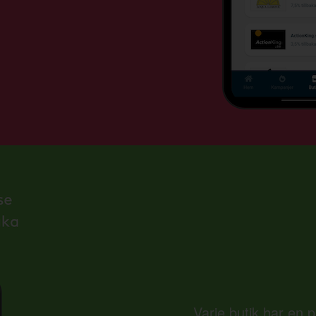
Varje butik har en 