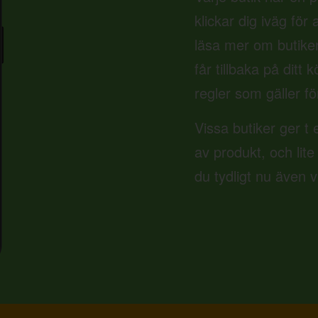
klickar dig iväg för
läsa mer om butike
får tillbaka på ditt
regler som gäller fö
Vissa butiker ger t 
av produkt, och lite
du tydligt nu även 