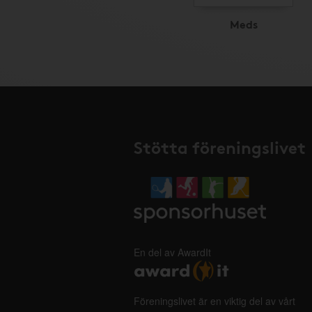
Meds
Stötta föreningslivet
En del av AwardIt
Föreningslivet är en viktig del av vårt