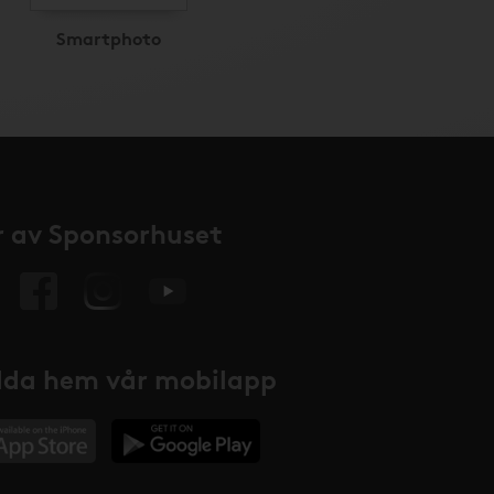
Smartphoto
 av Sponsorhuset
da hem vår mobilapp