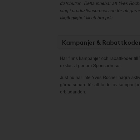
distribution. Detta innebär att Yves Roche
steg i produktionsprocessen för att gara
tillgänglighet till ett bra pris.
Kampanjer & Rabattkode
Här finns kampanjer och rabattkoder til
exklusivt genom Sponsorhuset.
Just nu har inte Yves Rocher några akt
gärna senare för att ta del av kampanjer
erbjudanden.