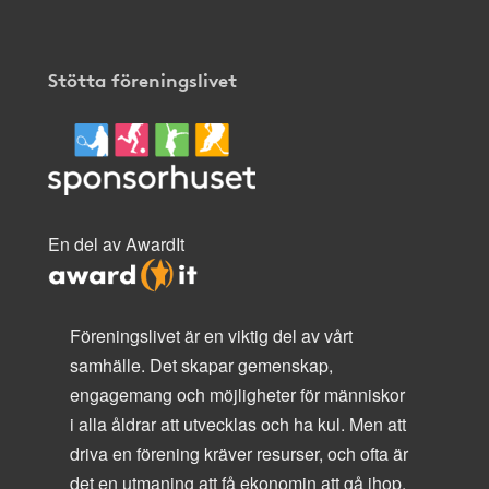
Stötta föreningslivet
En del av AwardIt
Föreningslivet är en viktig del av vårt
samhälle. Det skapar gemenskap,
engagemang och möjligheter för människor
i alla åldrar att utvecklas och ha kul. Men att
driva en förening kräver resurser, och ofta är
det en utmaning att få ekonomin att gå ihop.