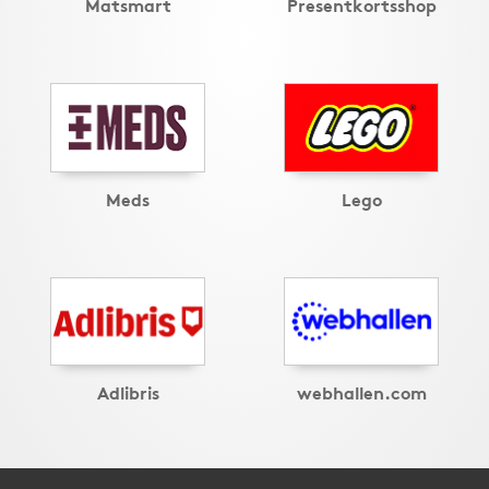
Matsmart
Presentkortsshop
Meds
Lego
Adlibris
webhallen.com