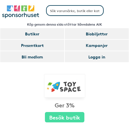
Köp genom denna sida stöttar Sävedalens AIK
Butiker
Biobiljetter
Presentkort
Kampanjer
Bli medlem
Logga in
Ger 3%
Besök butik