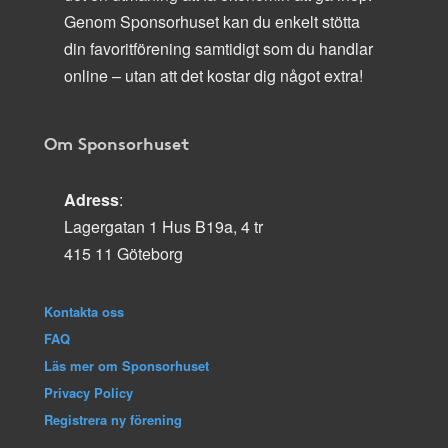
Genom Sponsorhuset kan du enkelt stötta
din favoritförening samtidigt som du handlar
online – utan att det kostar dig något extra!
Om Sponsorhuset
Adress
:
Lagergatan 1 Hus B19a, 4 tr
415 11 Göteborg
Kontakta oss
FAQ
Läs mer om Sponsorhuset
Privacy Policy
Registrera ny förening