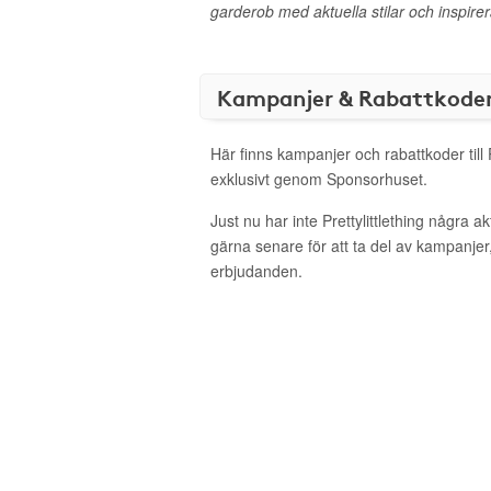
garderob med aktuella stilar och inspire
Kampanjer & Rabattkode
Här finns kampanjer och rabattkoder till P
exklusivt genom Sponsorhuset.
Just nu har inte Prettylittlething några 
gärna senare för att ta del av kampanjer
erbjudanden.