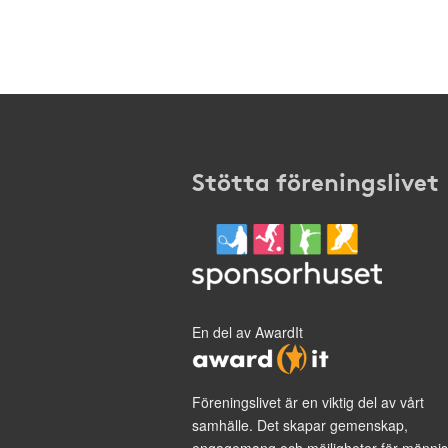
Stötta föreningslivet
En del av AwardIt
Föreningslivet är en viktig del av vårt
samhälle. Det skapar gemenskap,