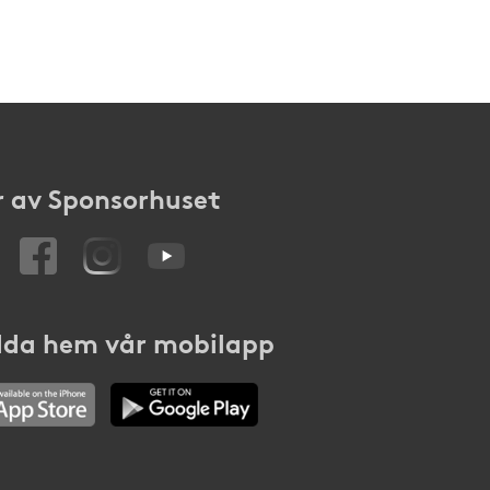
 av Sponsorhuset
da hem vår mobilapp