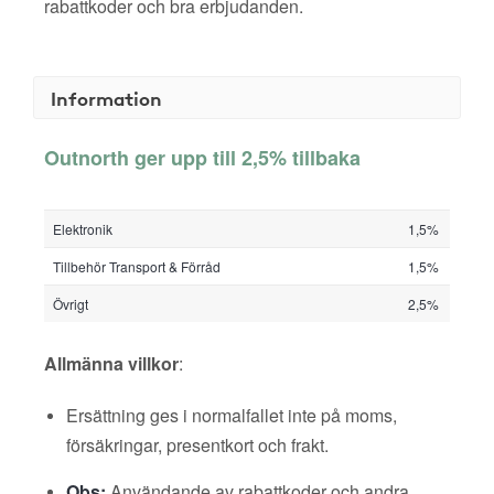
rabattkoder och bra erbjudanden.
Information
Outnorth ger upp till 2,5% tillbaka
Elektronik
1,5%
Tillbehör Transport & Förråd
1,5%
Övrigt
2,5%
Allmänna villkor
:
Ersättning ges i normalfallet inte på moms,
försäkringar, presentkort och frakt.
Obs:
Användande av rabattkoder och andra