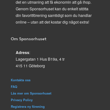
det en utmaning att få ekonomin att gå ihop.
Genom Sponsorhuset kan du enkelt stötta
din favoritförening samtidigt som du handlar
online – utan att det kostar dig något extra!
Om Sponsorhuset
Adress
:
Lagergatan 1 Hus B19a, 4 tr
415 11 Göteborg
Kontakta oss
FAQ
Läs mer om Sponsorhuset
Privacy Policy
Registrera ny förening