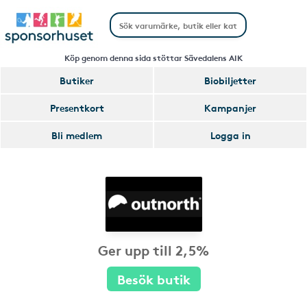
Köp genom denna sida stöttar Sävedalens AIK
Butiker
Biobiljetter
Presentkort
Kampanjer
Bli medlem
Logga in
Ger upp till 2,5%
Besök butik