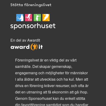
Stötta föreningslivet
En del av AwardIt
Föreningslivet är en viktig del av vårt
samhälle. Det skapar gemenskap,
engagemang och möjligheter för människor
i alla åldrar att utvecklas och ha kul. Men att
driva en förening kräver resurser, och ofta är
det en utmaning att få ekonomin att gå ihop.
Genom Sponsorhuset kan du enkelt stötta
din favoritförening samtidigt som du handlar