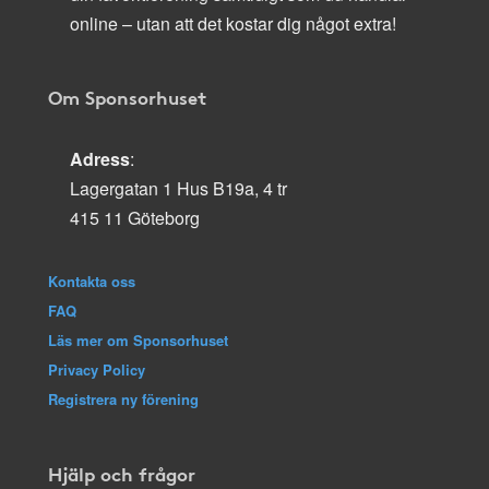
online – utan att det kostar dig något extra!
Om Sponsorhuset
Adress
:
Lagergatan 1 Hus B19a, 4 tr
415 11 Göteborg
Kontakta oss
FAQ
Läs mer om Sponsorhuset
Privacy Policy
Registrera ny förening
Hjälp och frågor