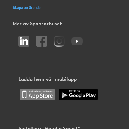
Skapa ett ärende
Mer av Sponsorhuset
Ladda hem vår mobilapp
Installera "Handla Smart"