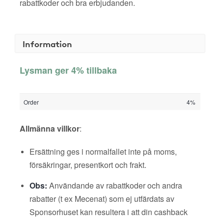
rabattkoder och bra erbjudanden.
Information
Lysman ger 4% tillbaka
Order
4%
Allmänna villkor
:
Ersättning ges i normalfallet inte på moms,
försäkringar, presentkort och frakt.
Obs:
Användande av rabattkoder och andra
rabatter (t ex Mecenat) som ej utfärdats av
Sponsorhuset kan resultera i att din cashback