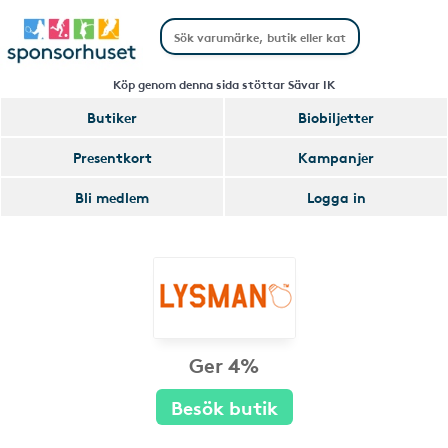
Köp genom denna sida stöttar Sävar IK
Butiker
Biobiljetter
Presentkort
Kampanjer
Bli medlem
Logga in
Ger 4%
Besök butik