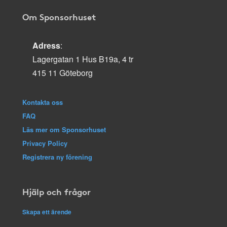
Om Sponsorhuset
Adress
:
Lagergatan 1 Hus B19a, 4 tr
415 11 Göteborg
Kontakta oss
FAQ
Läs mer om Sponsorhuset
Privacy Policy
Registrera ny förening
Hjälp och frågor
Skapa ett ärende