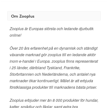
Om Zooplus
Zooplus är Europas största och ledande djurbutik
online!
Över 20 års erfarenhet på en dynamisk och ständigt
växande marknad gör zooplus till en ledande aktör
inom e-handel i Europa. zooplus finns representerat
i 25 länder, däribland Tyskland, Frankrike,
Storbritannien och Nederländerna, och antalet nya
marknader ökar kontinuerligt. Målet är att erbjuda
förstklassiga produkter till marknadens bästa priser.
Zooplus erbjuder mer än 8 000 produkter för hundar,
katter, smådjur och fåglar, samt extra bra