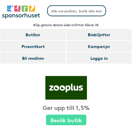
Köp genom denna sida stöttar Sävar IK
Butiker
Biobiljetter
Presentkort
Kampanjer
Bli medlem
Logga in
Ger upp till 1,5%
Besök butik