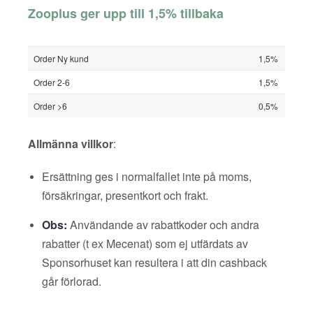
Zooplus ger upp till 1,5% tillbaka
Order Ny kund
1,5%
Order 2-6
1,5%
Order >6
0,5%
Allmänna villkor
:
Ersättning ges i normalfallet inte på moms,
försäkringar, presentkort och frakt.
Obs:
Användande av rabattkoder och andra
rabatter (t ex Mecenat) som ej utfärdats av
Sponsorhuset kan resultera i att din cashback
går förlorad.