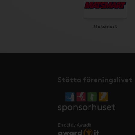
Matsmart
Stötta föreningslivet
En del av AwardIt