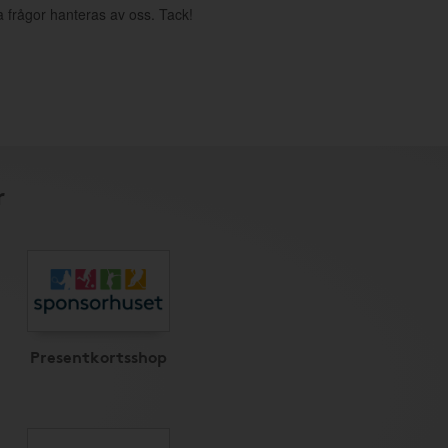
a frågor hanteras av oss. Tack!
r
Presentkortsshop