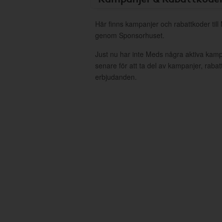
Här finns kampanjer och rabattkoder till
genom Sponsorhuset.
Just nu har inte Meds några aktiva kam
senare för att ta del av kampanjer, raba
erbjudanden.