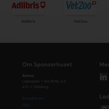
Adlibris
VetZoo
Om Sponsorhuset
Mer
Adress
:
Lagergatan 1 Hus B19a, 4 tr
415 11 Göteborg
Lad
Kontakta oss
FAQ