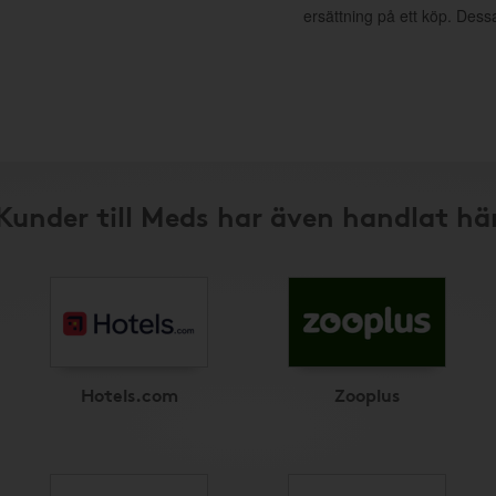
ersättning på ett köp. Dess
Kunder till Meds har även handlat hä
Hotels.com
Zooplus