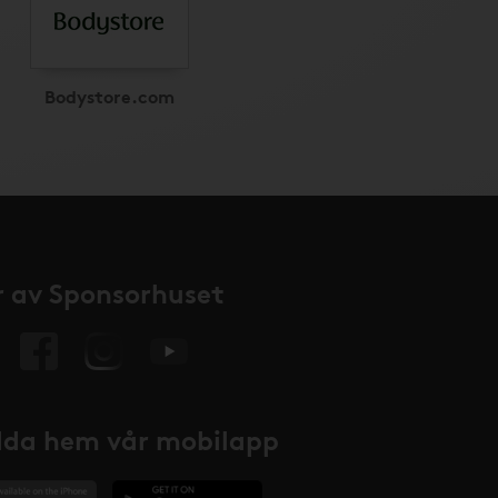
Bodystore.com
 av Sponsorhuset
da hem vår mobilapp