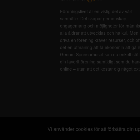
Föreningslivet är en viktig del av vårt
samhälle. Det skapar gemenskap,
engagemang och möjligheter för männis
alla åldrar att utvecklas och ha kul. Men 
driva en förening kräver resurser, och of
det en utmaning att få ekonomin att gå i
Genom Sponsorhuset kan du enkelt stöt
din favoritförening samtidigt som du han
online – utan att det kostar dig något ext
Vi använder cookies för att förbättra din