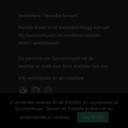
Installera "Handla Smart"
Handla Smart är ett webbläsartillägg som ger
dig Sponsorhuset i en minifierad version,
direkt i webbläsaren.
Du påminns om Sponsorhuset när du
besöker en butik som finns ansluten hos oss.
Välj webbläsare för att installera:
Vi använder cookies för att förbättra din upplevelse på
Sponsorhuset. Genom att fortsätta godkänner du
användandet av cookies.
Jag förstår