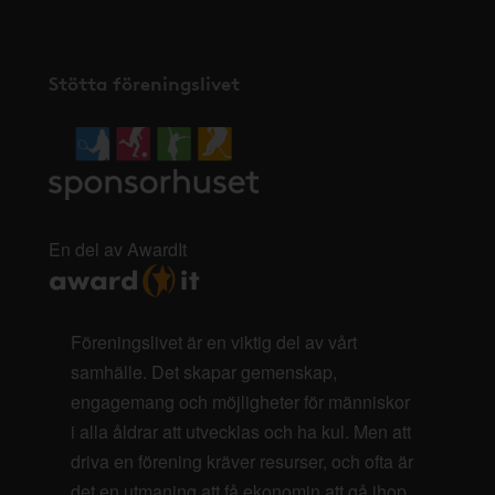
Stötta föreningslivet
En del av AwardIt
Föreningslivet är en viktig del av vårt
samhälle. Det skapar gemenskap,
engagemang och möjligheter för människor
i alla åldrar att utvecklas och ha kul. Men att
driva en förening kräver resurser, och ofta är
det en utmaning att få ekonomin att gå ihop.