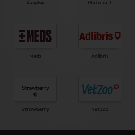
Zooplus
Matsmart
Meds
Adlibris
Strawberry
VetZoo