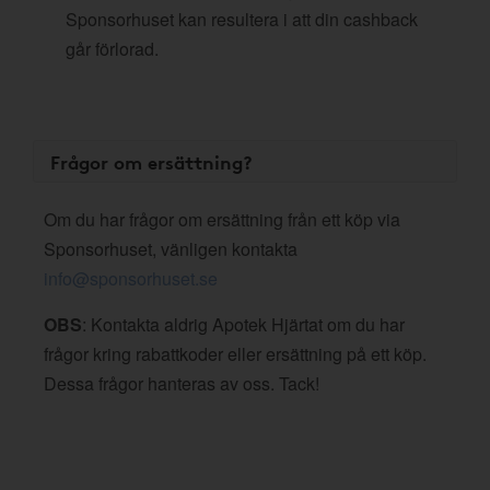
Sponsorhuset kan resultera i att din cashback
går förlorad.
Frågor om ersättning?
Om du har frågor om ersättning från ett köp via
Sponsorhuset, vänligen kontakta
info@sponsorhuset.se
OBS
: Kontakta aldrig Apotek Hjärtat om du har
frågor kring rabattkoder eller ersättning på ett köp.
Dessa frågor hanteras av oss. Tack!