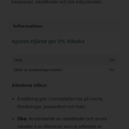
kampanjer, rabattkoder och bra erbjudanden.
Information
Apotek Hjärtat ger 2% tillbaka
Order
2%
Gäller ej receptbelagd medicin
0%
Allmänna villkor
:
Ersättning ges i normalfallet inte på moms,
försäkringar, presentkort och frakt.
Obs:
Användande av rabattkoder och andra
rabatter (t ex Mecenat) som ej utfärdats av