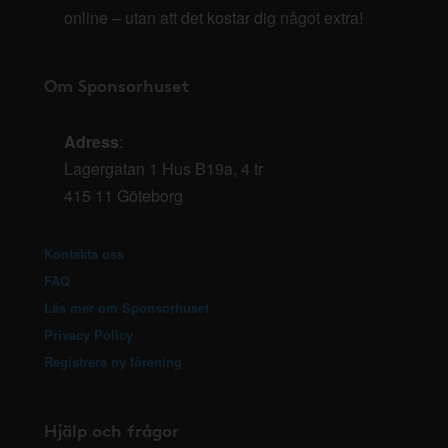
online – utan att det kostar dig något extra!
Om Sponsorhuset
Adress
:
Lagergatan 1 Hus B19a, 4 tr
415 11 Göteborg
Kontakta oss
FAQ
Läs mer om Sponsorhuset
Privacy Policy
Registrera ny förening
Hjälp och frågor