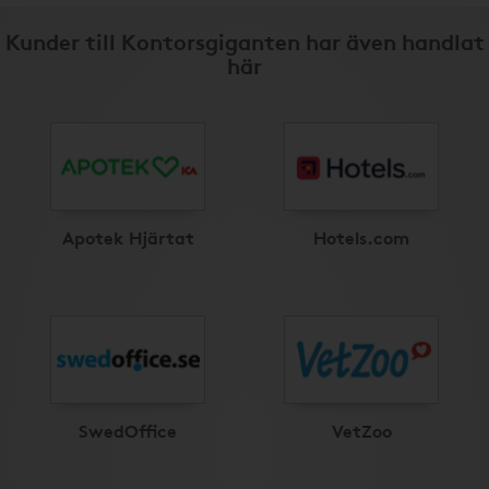
Kunder till Kontorsgiganten har även handlat
här
Apotek Hjärtat
Hotels.com
SwedOffice
VetZoo