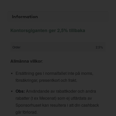
Information
Kontorsgiganten ger 2,5% tillbaka
Order
2,5%
Allmänna villkor
:
Ersättning ges i normalfallet inte på moms,
försäkringar, presentkort och frakt.
Obs:
Användande av rabattkoder och andra
rabatter (t ex Mecenat) som ej utfärdats av
Sponsorhuset kan resultera i att din cashback
går förlorad.