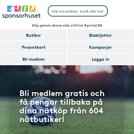
Köp genom denna sida stöttar Rystad BK
Butiker
Biobiljetter
Presentkort
Kampanjer
Bli medlem
Logga in
Bli medlem gratis och
få pengar tillbaka på
dina nätköp från 604
nätbutiker!