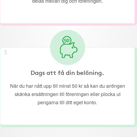
delas mellan dig och föreningen.
3
Dags att få din belöning.
När du har nått upp till minst 50 kr så kan du antingen
skänka ersättningen till föreningen eller plocka ut
pengarna till ditt eget konto.