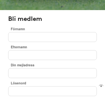
Bli medlem
Förnamn
Efternamn
Din mejladress
Lösenord