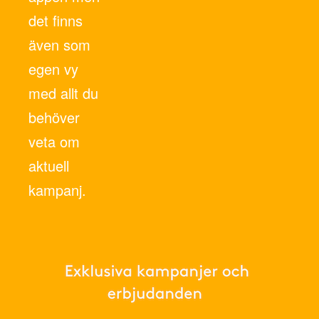
det finns
även som
egen vy
med allt du
behöver
veta om
aktuell
kampanj.