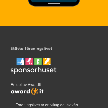
Stötta föreningslivet
En del av AwardIt
Föreningslivet är en viktig del av vårt