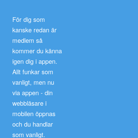
För dig som
kanske redan är
medlem så
kommer du känna
igen dig i appen.
Allt funkar som
vanligt, men nu
via appen - din
webbläsare i
mobilen öppnas
och du handlar
som vanligt.