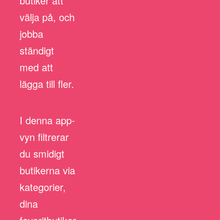
butiker att
välja på, och
jobba
ständigt
med att
lägga till fler.
I denna app-
vyn filtrerar
du smidigt
butikerna via
kategorier,
dina