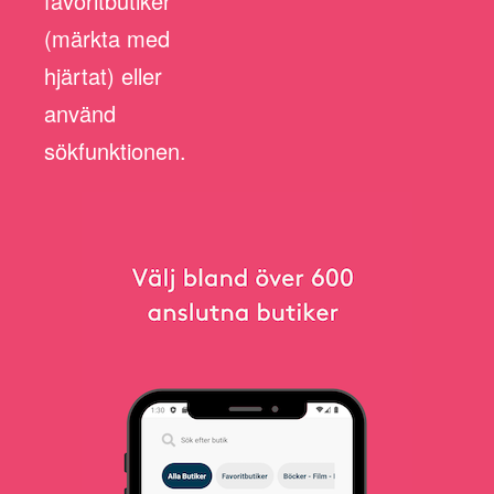
favoritbutiker
(märkta med
hjärtat) eller
använd
sökfunktionen.