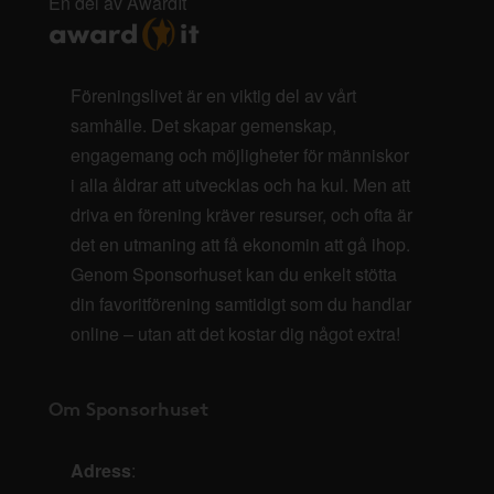
En del av AwardIt
Föreningslivet är en viktig del av vårt
samhälle. Det skapar gemenskap,
engagemang och möjligheter för människor
i alla åldrar att utvecklas och ha kul. Men att
driva en förening kräver resurser, och ofta är
det en utmaning att få ekonomin att gå ihop.
Genom Sponsorhuset kan du enkelt stötta
din favoritförening samtidigt som du handlar
online – utan att det kostar dig något extra!
Om Sponsorhuset
Adress
: