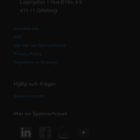
Lagergatan 1 Hus B19a, 4 tr
415 11 Göteborg
Kontakta oss
FAQ
Läs mer om Sponsorhuset
Privacy Policy
Registrera ny förening
Hjälp och frågor
Skapa ett ärende
Mer av Sponsorhuset