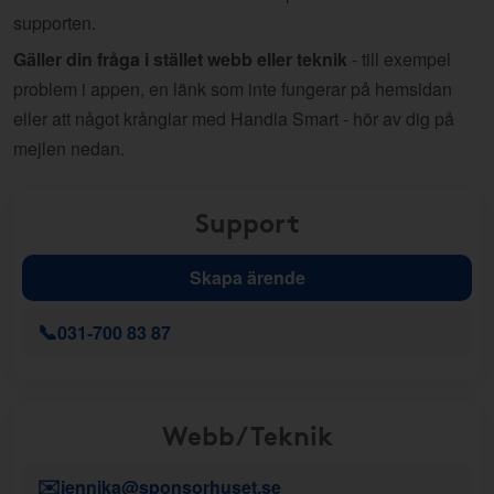
supporten.
Gäller din fråga i stället webb eller teknik
- till exempel
problem i appen, en länk som inte fungerar på hemsidan
eller att något krånglar med Handla Smart - hör av dig på
mejlen nedan.
Support
Skapa ärende
📞
031-700 83 87
Webb/Teknik
✉️
jennika@sponsorhuset.se