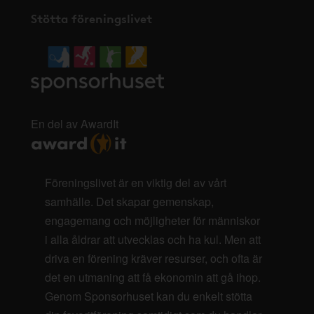
Stötta föreningslivet
En del av AwardIt
Föreningslivet är en viktig del av vårt
samhälle. Det skapar gemenskap,
engagemang och möjligheter för människor
i alla åldrar att utvecklas och ha kul. Men att
driva en förening kräver resurser, och ofta är
det en utmaning att få ekonomin att gå ihop.
Genom Sponsorhuset kan du enkelt stötta