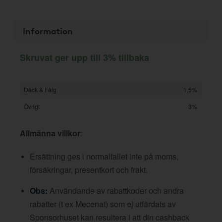
Information
Skruvat ger upp till 3% tillbaka
Däck & Fälg
1,5%
Övrigt
3%
Allmänna villkor
:
Ersättning ges i normalfallet inte på moms,
försäkringar, presentkort och frakt.
Obs:
Användande av rabattkoder och andra
rabatter (t ex Mecenat) som ej utfärdats av
Sponsorhuset kan resultera i att din cashback