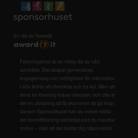
En del av AwardIt
Föreningslivet är en viktig del av vårt
samhälle. Det skapar gemenskap,
engagemang och möjligheter för människor
i alla åldrar att utvecklas och ha kul. Men att
driva en förening kräver resurser, och ofta är
det en utmaning att få ekonomin att gå ihop.
Genom Sponsorhuset kan du enkelt stötta
din favoritförening samtidigt som du handlar
online – utan att det kostar dig något extra!