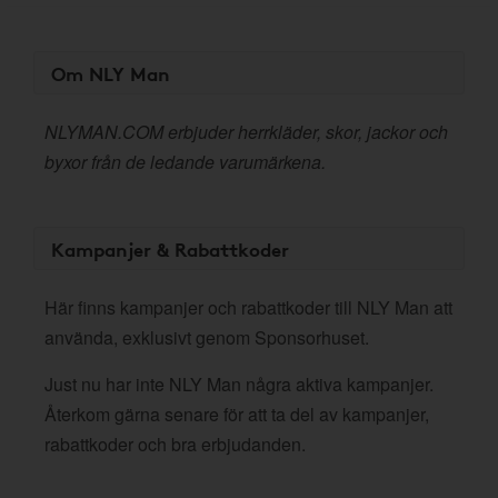
Om NLY Man
NLYMAN.COM erbjuder herrkläder, skor, jackor och
byxor från de ledande varumärkena.
Kampanjer & Rabattkoder
Här finns kampanjer och rabattkoder till NLY Man att
använda, exklusivt genom Sponsorhuset.
Just nu har inte NLY Man några aktiva kampanjer.
Återkom gärna senare för att ta del av kampanjer,
rabattkoder och bra erbjudanden.