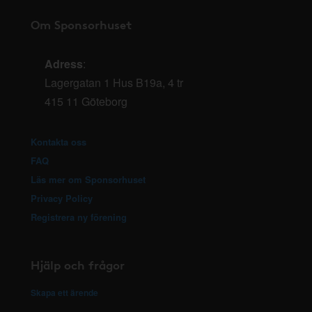
Om Sponsorhuset
Adress
:
Lagergatan 1 Hus B19a, 4 tr
415 11 Göteborg
Kontakta oss
FAQ
Läs mer om Sponsorhuset
Privacy Policy
Registrera ny förening
Hjälp och frågor
Skapa ett ärende