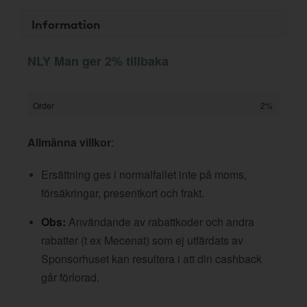
Information
NLY Man ger 2% tillbaka
Order
2%
Allmänna villkor
:
Ersättning ges i normalfallet inte på moms,
försäkringar, presentkort och frakt.
Obs:
Användande av rabattkoder och andra
rabatter (t ex Mecenat) som ej utfärdats av
Sponsorhuset kan resultera i att din cashback
går förlorad.