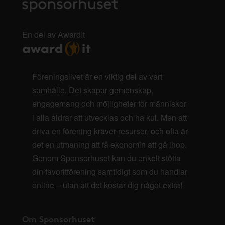
En del av AwardIt
Föreningslivet är en viktig del av vårt
samhälle. Det skapar gemenskap,
engagemang och möjligheter för människor
i alla åldrar att utvecklas och ha kul. Men att
driva en förening kräver resurser, och ofta är
det en utmaning att få ekonomin att gå ihop.
Genom Sponsorhuset kan du enkelt stötta
din favoritförening samtidigt som du handlar
online – utan att det kostar dig något extra!
Om Sponsorhuset