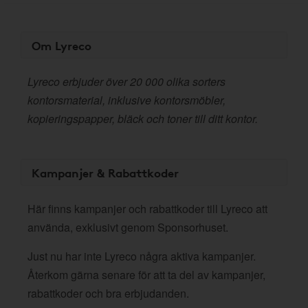
Om Lyreco
Lyreco erbjuder över 20 000 olika sorters
kontorsmaterial, inklusive kontorsmöbler,
kopieringspapper, bläck och toner till ditt kontor.
Kampanjer & Rabattkoder
Här finns kampanjer och rabattkoder till Lyreco att
använda, exklusivt genom Sponsorhuset.
Just nu har inte Lyreco några aktiva kampanjer.
Återkom gärna senare för att ta del av kampanjer,
rabattkoder och bra erbjudanden.