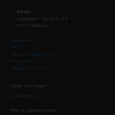
Adress
:
Lagergatan 1 Hus B19a, 4 tr
415 11 Göteborg
Kontakta oss
FAQ
Läs mer om Sponsorhuset
Privacy Policy
Registrera ny förening
Hjälp och frågor
Skapa ett ärende
Mer av Sponsorhuset