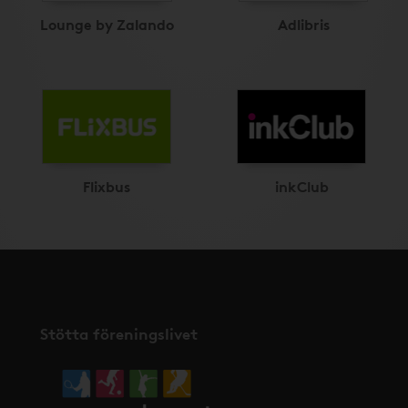
Lounge by Zalando
Adlibris
Flixbus
inkClub
Stötta föreningslivet