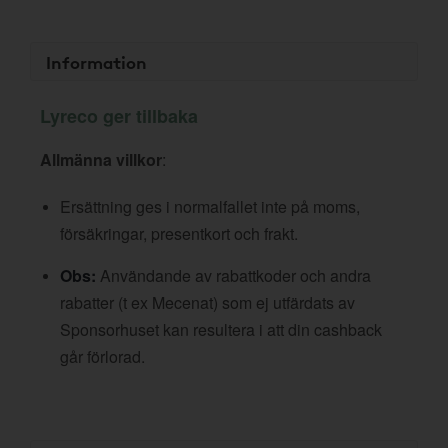
Information
Lyreco ger tillbaka
Allmänna villkor
:
Ersättning ges i normalfallet inte på moms,
försäkringar, presentkort och frakt.
Obs:
Användande av rabattkoder och andra
rabatter (t ex Mecenat) som ej utfärdats av
Sponsorhuset kan resultera i att din cashback
går förlorad.