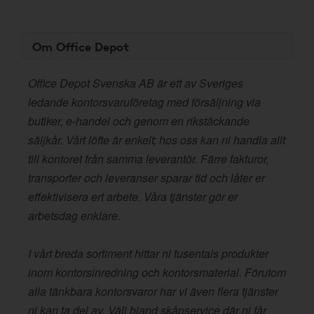
Om Office Depot
Office Depot Svenska AB är ett av Sveriges
ledande kontorsvaruföretag med försäljning via
butiker, e-handel och genom en rikstäckande
säljkår. Vårt löfte är enkelt; hos oss kan ni handla allt
till kontoret från samma leverantör. Färre fakturor,
transporter och leveranser sparar tid och låter er
effektivisera ert arbete. Våra tjänster gör er
arbetsdag enklare.
I vårt breda sortiment hittar ni tusentals produkter
inom kontorsinredning och kontorsmaterial. Förutom
alla tänkbara kontorsvaror har vi även flera tjänster
ni kan ta del av. Välj bland skåpservice där ni får