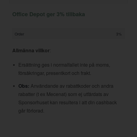
Office Depot ger 3% tillbaka
Order
3%
Allmänna villkor
:
Ersättning ges i normalfallet inte på moms,
försäkringar, presentkort och frakt.
Obs:
Användande av rabattkoder och andra
rabatter (t ex Mecenat) som ej utfärdats av
Sponsorhuset kan resultera i att din cashback
går förlorad.