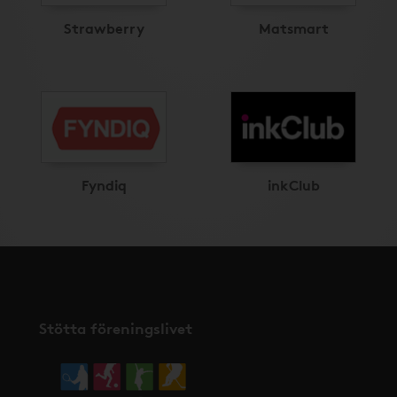
Strawberry
Matsmart
Fyndiq
inkClub
Stötta föreningslivet