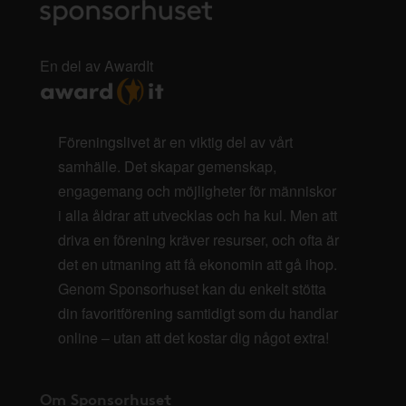
En del av AwardIt
Föreningslivet är en viktig del av vårt
samhälle. Det skapar gemenskap,
engagemang och möjligheter för människor
i alla åldrar att utvecklas och ha kul. Men att
driva en förening kräver resurser, och ofta är
det en utmaning att få ekonomin att gå ihop.
Genom Sponsorhuset kan du enkelt stötta
din favoritförening samtidigt som du handlar
online – utan att det kostar dig något extra!
Om Sponsorhuset