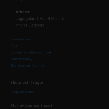
Adress
:
Lagergatan 1 Hus B19a, 4 tr
415 11 Göteborg
Kontakta oss
FAQ
Läs mer om Sponsorhuset
Privacy Policy
Registrera ny förening
Hjälp och frågor
Skapa ett ärende
Mer av Sponsorhuset