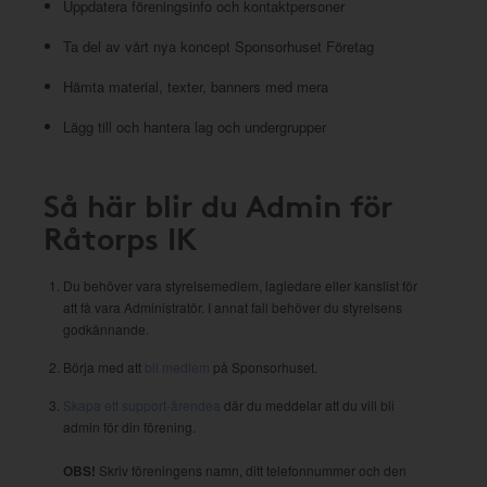
Uppdatera föreningsinfo och kontaktpersoner
Ta del av vårt nya koncept Sponsorhuset Företag
Hämta material, texter, banners med mera
Lägg till och hantera lag och undergrupper
Så här blir du Admin för
Råtorps IK
Du behöver vara styrelsemedlem, lagledare eller kanslist för
att få vara Administratör. I annat fall behöver du styrelsens
godkännande.
Börja med att
bli medlem
på Sponsorhuset.
Skapa ett support-ärendea
där du meddelar att du vill bli
admin för din förening.
OBS!
Skriv föreningens namn, ditt telefonnummer och den