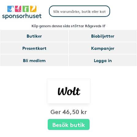
Köp genom denna sida stöttar Rågsveds IF
Butiker
Biobiljetter
Presentkort
Kampanjer
Bli medlem
Logga in
Ger 46,50 kr
Besök butik