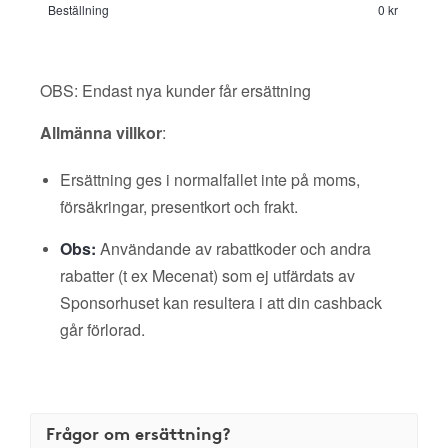
Beställning
0 kr
OBS: Endast nya kunder får ersättning
Allmänna villkor
:
Ersättning ges i normalfallet inte på moms,
försäkringar, presentkort och frakt.
Obs:
Användande av rabattkoder och andra
rabatter (t ex Mecenat) som ej utfärdats av
Sponsorhuset kan resultera i att din cashback
går förlorad.
Frågor om ersättning?