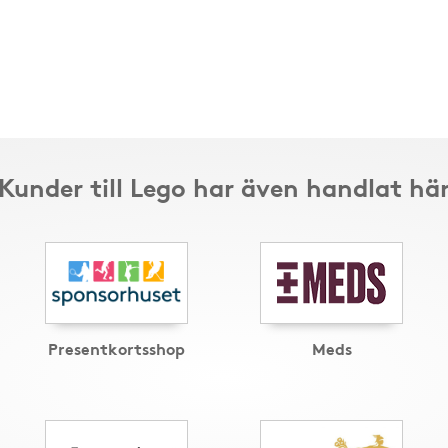
Kunder till Lego har även handlat hä
Presentkortsshop
Meds