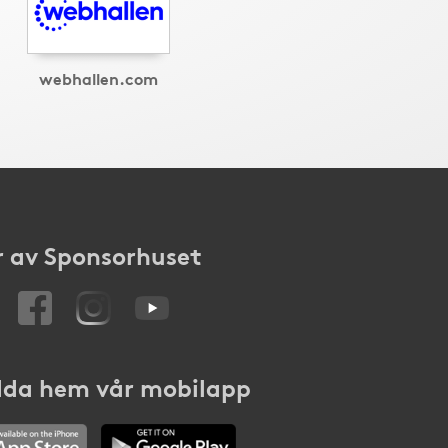
webhallen.com
 av Sponsorhuset
da hem vår mobilapp