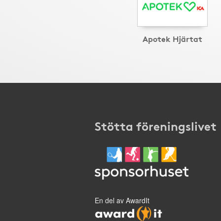
Apotek Hjärtat
Stötta föreningslivet
En del av AwardIt