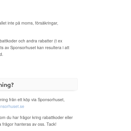
allet inte på moms, försäkringar,
ttkoder och andra rabatter (t ex
s av Sponsorhuset kan resultera i att
d.
ning?
ning från ett köp via Sponsorhuset,
nsorhuset.se
om du har frågor kring rabattkoder eller
a frågor hanteras av oss. Tack!