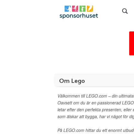
Om Lego
Välkommen till LEGO.com – din ultimata 
Oavsett om du är en passionerad LEGO-
letar efter den perfekta presenten, eller et
som älskar att bygga, har vi något för di
På LEGO.com hittar du ett enormt utbu