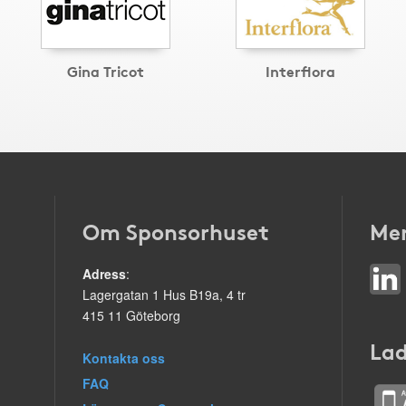
Gina Tricot
Interflora
Om Sponsorhuset
Mer
Adress
:
Lagergatan 1 Hus B19a, 4 tr
415 11 Göteborg
Lad
Kontakta oss
FAQ