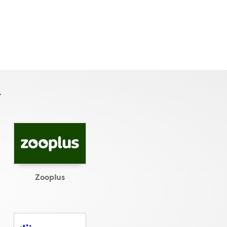
r
Zooplus