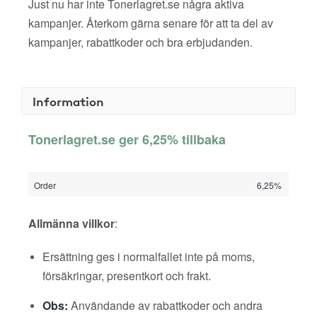
Just nu har inte Tonerlagret.se några aktiva
kampanjer. Återkom gärna senare för att ta del av
kampanjer, rabattkoder och bra erbjudanden.
Information
Tonerlagret.se ger 6,25% tillbaka
Order
6,25%
Allmänna villkor
:
Ersättning ges i normalfallet inte på moms,
försäkringar, presentkort och frakt.
Obs:
Användande av rabattkoder och andra