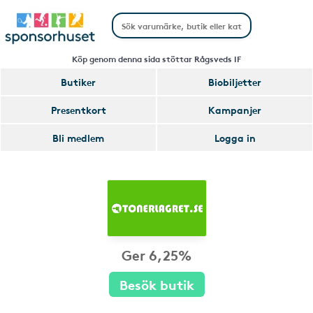
Köp genom denna sida stöttar Rågsveds IF
Butiker
Biobiljetter
Presentkort
Kampanjer
Bli medlem
Logga in
Ger 6,25%
Besök butik