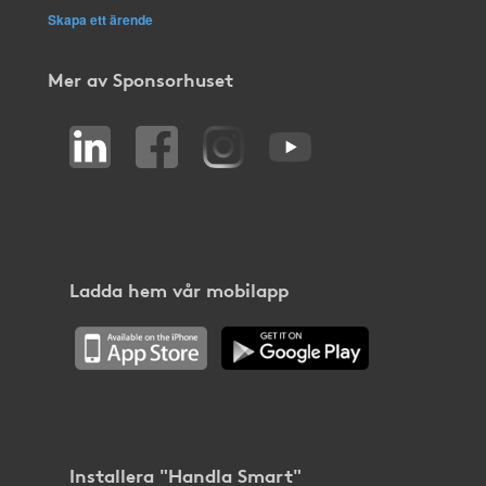
Skapa ett ärende
Mer av Sponsorhuset
Ladda hem vår mobilapp
Installera "Handla Smart"