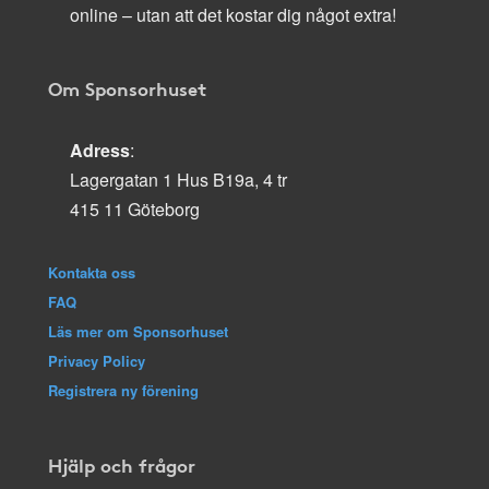
online – utan att det kostar dig något extra!
Om Sponsorhuset
Adress
:
Lagergatan 1 Hus B19a, 4 tr
415 11 Göteborg
Kontakta oss
FAQ
Läs mer om Sponsorhuset
Privacy Policy
Registrera ny förening
Hjälp och frågor