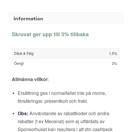
Information
Skruvat ger upp till 3% tillbaka
Däck & Fälg
1,5%
Övrigt
3%
Allmänna villkor
:
Ersättning ges i normalfallet inte på moms,
försäkringar, presentkort och frakt.
Obs:
Användande av rabattkoder och andra
rabatter (t ex Mecenat) som ej utfärdats av
Sponsorhuset kan resultera i att din cashback