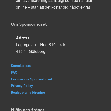
din favoritförening samtidigt som du handlar
online – utan att det kostar dig något extra!
Om Sponsorhuset
Adress
:
Lagergatan 1 Hus B19a, 4 tr
415 11 Göteborg
Kontakta oss
FAQ
Läs mer om Sponsorhuset
Privacy Policy
Registrera ny förening
Hjälp och frågor