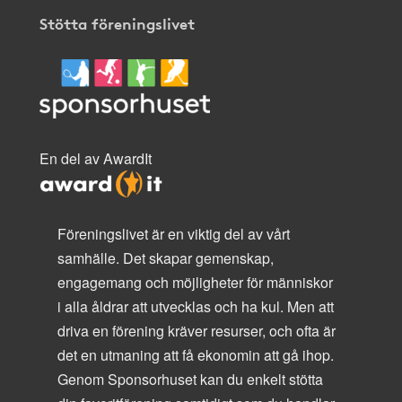
Stötta föreningslivet
En del av AwardIt
Föreningslivet är en viktig del av vårt
samhälle. Det skapar gemenskap,
engagemang och möjligheter för människor
i alla åldrar att utvecklas och ha kul. Men att
driva en förening kräver resurser, och ofta är
det en utmaning att få ekonomin att gå ihop.
Genom Sponsorhuset kan du enkelt stötta