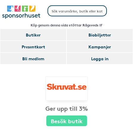
Köp genom denna sida stöttar Rågsveds IF
Butiker
Biobiljetter
Presentkort
Kampanjer
Bli medlem
Logga in
Ger upp till 3%
Besök butik