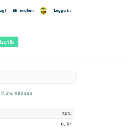
tag?
Bli medlem
Logga in
 butik
 2,5% tillbaka
2,5%
60 Kr