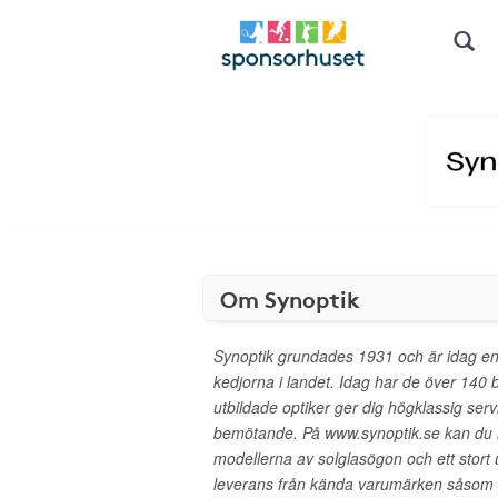
Om Synoptik
Synoptik grundades 1931 och är idag en
kedjorna i landet. Idag har de över 140 b
utbildade optiker ger dig högklassig serv
bemötande. På www.synoptik.se kan du 
modellerna av solglasögon och ett stort
leverans från kända varumärken såsom 