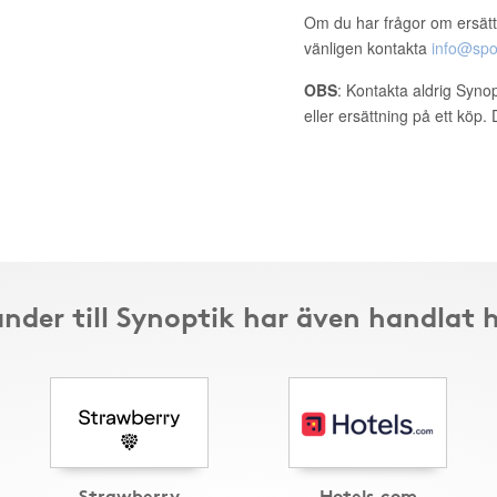
Om du har frågor om ersätt
vänligen kontakta
info@spo
OBS
: Kontakta aldrig Syno
eller ersättning på ett köp
nder till Synoptik har även handlat 
Strawberry
Hotels.com