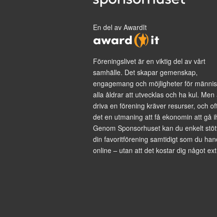
En del av AwardIt
Föreningslivet är en viktig del av vårt
samhälle. Det skapar gemenskap,
engagemang och möjligheter för männis
alla åldrar att utvecklas och ha kul. Men 
driva en förening kräver resurser, och of
det en utmaning att få ekonomin att gå i
Genom Sponsorhuset kan du enkelt stöt
din favoritförening samtidigt som du han
online – utan att det kostar dig något ext