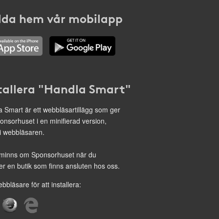
da hem vår mobilapp
tallera "Handla Smart"
 Smart är ett webbläsartillägg som ger
onsorhuset i en minifierad version,
 i webbläsaren.
minns om Sponsorhuset när du
r en butik som finns ansluten hos oss.
ebbläsare för att installera: