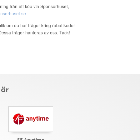
ning från ett köp via Sponsorhuset,
nsorhuset.se
ptik om du har frågor kring rabattkoder
. Dessa frågor hanteras av oss. Tack!
här
SF Anytime