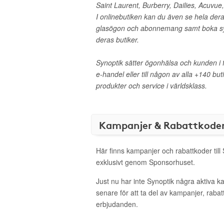
Saint Laurent, Burberry, Dailies, Acuvue
I onlinebutiken kan du även se hela der
glasögon och abonnemang samt boka sy
deras butiker.
Synoptik sätter ögonhälsa och kunden i 
e-handel eller till någon av alla +140 but
produkter och service i världsklass.
Kampanjer & Rabattkode
Här finns kampanjer och rabattkoder till
exklusivt genom Sponsorhuset.
Just nu har inte Synoptik några aktiva 
senare för att ta del av kampanjer, raba
erbjudanden.