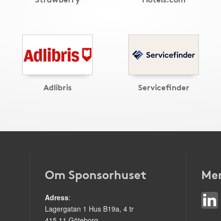
Adlibris
Servicefinder
Om Sponsorhuset
Mer
Adress
:
Lagergatan 1 Hus B19a, 4 tr
415 11 Göteborg