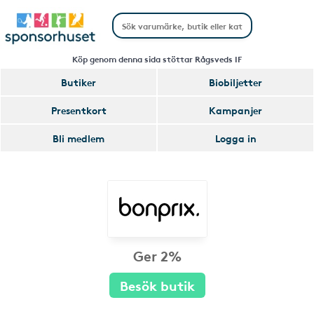
Köp genom denna sida stöttar Rågsveds IF
Butiker
Biobiljetter
Presentkort
Kampanjer
Bli medlem
Logga in
Ger 2%
Besök butik