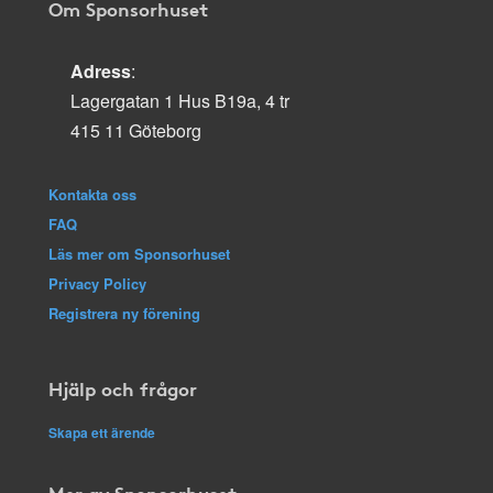
Om Sponsorhuset
Adress
:
Lagergatan 1 Hus B19a, 4 tr
415 11 Göteborg
Kontakta oss
FAQ
Läs mer om Sponsorhuset
Privacy Policy
Registrera ny förening
Hjälp och frågor
Skapa ett ärende
Mer av Sponsorhuset