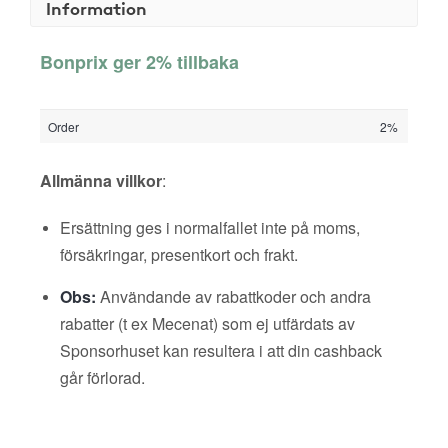
Information
Bonprix ger 2% tillbaka
Order
2%
Allmänna villkor
:
Ersättning ges i normalfallet inte på moms,
försäkringar, presentkort och frakt.
Obs:
Användande av rabattkoder och andra
rabatter (t ex Mecenat) som ej utfärdats av
Sponsorhuset kan resultera i att din cashback
går förlorad.