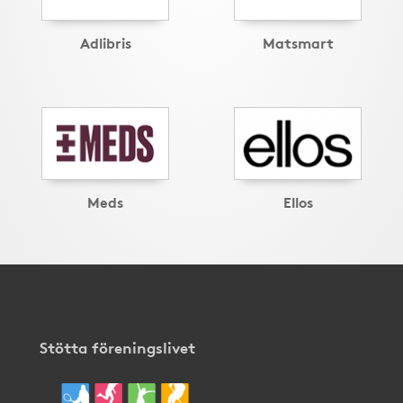
Adlibris
Matsmart
Meds
Ellos
Stötta föreningslivet