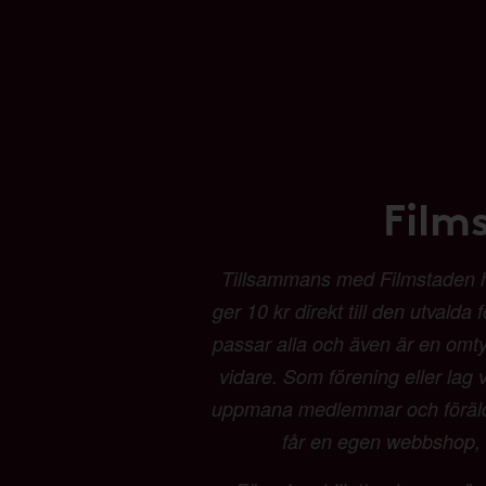
Film
Tillsammans med Filmstaden har 
ger 10 kr direkt till den utvalda
passar alla och även är en omtyck
vidare. Som förening eller lag vä
uppmana medlemmar och föräldrar
får en egen webbshop, b