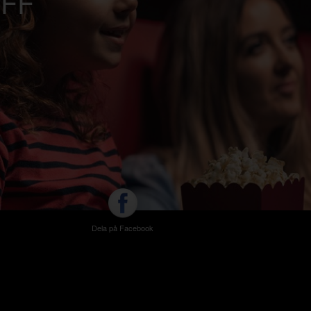
F FF
Dela på Facebook