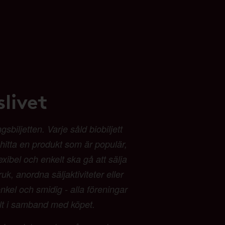
livet
biljetten. Varje såld biobiljett
t hitta en produkt som är populär,
exibel och enkelt ska gå att sälja
ruk, anordna säljaktiviteter eller
kel och smidig - alla föreningar
alt i samband med köpet.