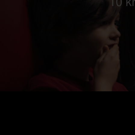
10 kr