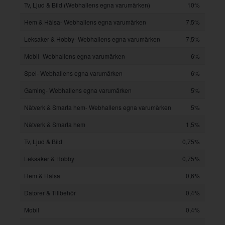
Tv, Ljud & Bild (Webhallens egna varumärken)
10%
Hem & Hälsa- Webhallens egna varumärken
7,5%
Leksaker & Hobby- Webhallens egna varumärken
7,5%
Mobil- Webhallens egna varumärken
6%
Spel- Webhallens egna varumärken
6%
Gaming- Webhallens egna varumärken
5%
Nätverk & Smarta hem- Webhallens egna varumärken
5%
Nätverk & Smarta hem
1,5%
Tv, Ljud & Bild
0,75%
Leksaker & Hobby
0,75%
Hem & Hälsa
0,6%
Datorer & Tillbehör
0,4%
Mobil
0,4%