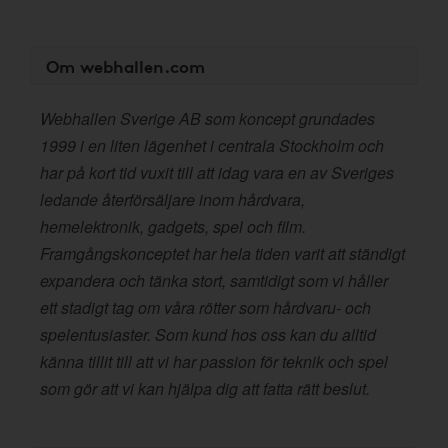
Om webhallen.com
Webhallen Sverige AB som koncept grundades
1999 i en liten lägenhet i centrala Stockholm och
har på kort tid vuxit till att idag vara en av Sveriges
ledande återförsäljare inom hårdvara,
hemelektronik, gadgets, spel och film.
Framgångskonceptet har hela tiden varit att ständigt
expandera och tänka stort, samtidigt som vi håller
ett stadigt tag om våra rötter som hårdvaru- och
spelentusiaster. Som kund hos oss kan du alltid
känna tillit till att vi har passion för teknik och spel
som gör att vi kan hjälpa dig att fatta rätt beslut.