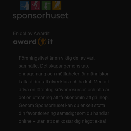
En del av AwardIt
Föreningslivet är en viktig del av vårt
samhälle. Det skapar gemenskap,
engagemang och möjligheter för människor
i alla åldrar att utvecklas och ha kul. Men att
driva en förening kräver resurser, och ofta är
det en utmaning att få ekonomin att gå ihop.
Genom Sponsorhuset kan du enkelt stötta
din favoritförening samtidigt som du handlar
online – utan att det kostar dig något extra!