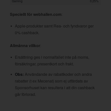
Gaming
0,25%
Speciellt för webhallen.com
:
Apple-produkter samt Rea- och fyndvaror ger
0% cashback.
Allmänna villkor
:
Ersättning ges i normalfallet inte på moms,
försäkringar, presentkort och frakt.
Obs:
Användande av rabattkoder och andra
rabatter (t ex Mecenat) som ej utfärdats av
Sponsorhuset kan resultera i att din cashback
går förlorad.