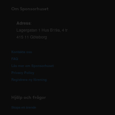
Om Sponsorhuset
Adress
:
Lagergatan 1 Hus B19a, 4 tr
415 11 Göteborg
Kontakta oss
FAQ
Läs mer om Sponsorhuset
Privacy Policy
Registrera ny förening
Hjälp och frågor
Skapa ett ärende