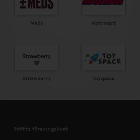
Meds
Matsmart
Strawberry
Toyspace
Stötta föreningslivet